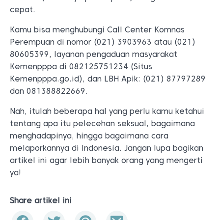
cepat.
Kamu bisa menghubungi Call Center Komnas
Perempuan di nomor (021) 3903963 atau (021)
80605399, layanan pengaduan masyarakat
Kemenpppa di 082125751234 (Situs
Kemenpppa.go.id), dan LBH Apik: (021) 87797289
dan 081388822669.
Nah, itulah beberapa hal yang perlu kamu ketahui
tentang apa itu pelecehan seksual, bagaimana
menghadapinya, hingga bagaimana cara
melaporkannya di Indonesia. Jangan lupa bagikan
artikel ini agar lebih banyak orang yang mengerti
ya!
Share artikel ini