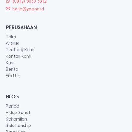
(0812) 8030 3812
hello@yoona.id
PERUSAHAAN
Toko
Artikel
Tentang Kami
Kontak Kami
Karir
Berita
Find Us
BLOG
Period
Hidup Sehat
Kehamilan
Relationship