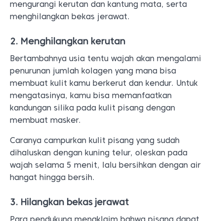
mengurangi kerutan dan kantung mata, serta
menghilangkan bekas jerawat.
2. Menghilangkan kerutan
Bertambahnya usia tentu wajah akan mengalami
penurunan jumlah kolagen yang mana bisa
membuat kulit kamu berkerut dan kendur. Untuk
mengatasinya, kamu bisa memanfaatkan
kandungan silika pada kulit pisang dengan
membuat masker.
Caranya campurkan kulit pisang yang sudah
dihaluskan dengan kuning telur, oleskan pada
wajah selama 5 menit, lalu bersihkan dengan air
hangat hingga bersih.
3. Hilangkan bekas jerawat
Para pendukung mengklaim bahwa pisang dapat