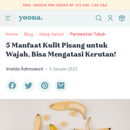
FREE ONGKIR MIN ORDER RP 125.000.
CEK S&K
Home
/
Blog
/
Hidup Sehat
/
Perawatan Tubuh
5 Manfaat Kulit Pisang untuk
Wajah, Bisa Mengatasi Kerutan!
Imelda Rahmawati
•
3 Januari 2023