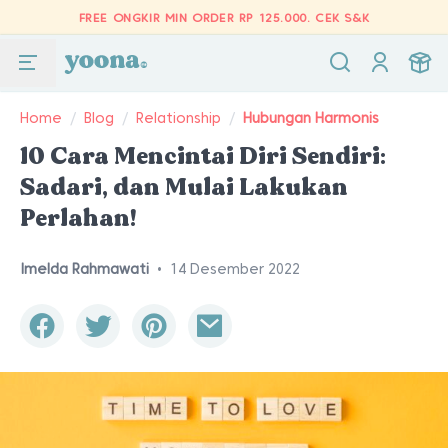
FREE ONGKIR MIN ORDER RP 125.000.
CEK S&K
Home
/
Blog
/
Relationship
/
Hubungan Harmonis
10 Cara Mencintai Diri Sendiri:
Sadari, dan Mulai Lakukan
Perlahan!
Imelda Rahmawati
•
14 Desember 2022