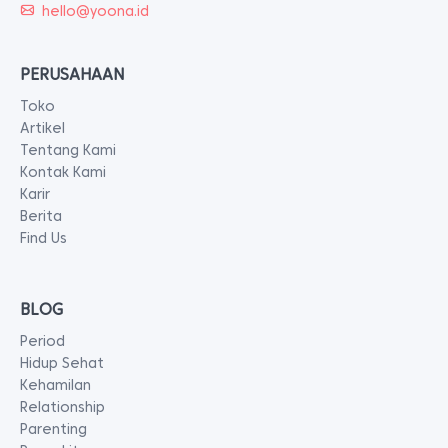
hello@yoona.id
PERUSAHAAN
Toko
Artikel
Tentang Kami
Kontak Kami
Karir
Berita
Find Us
BLOG
Period
Hidup Sehat
Kehamilan
Relationship
Parenting