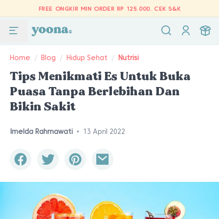
FREE ONGKIR MIN ORDER RP 125.000.
CEK S&K
Home
/
Blog
/
Hidup Sehat
/
Nutrisi
Tips Menikmati Es Untuk Buka
Puasa Tanpa Berlebihan Dan
Bikin Sakit
Imelda Rahmawati
•
13 April 2022