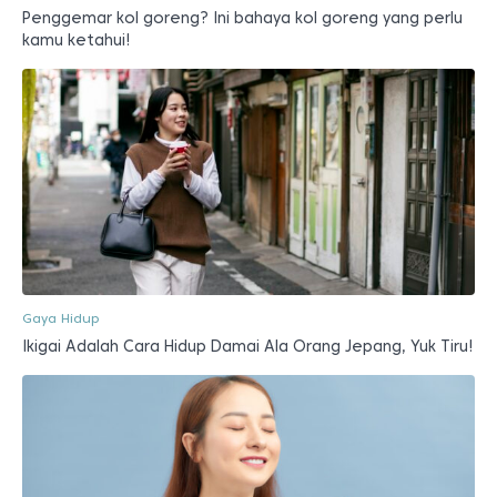
Penggemar kol goreng? Ini bahaya kol goreng yang perlu
kamu ketahui!
Gaya Hidup
Ikigai Adalah Cara Hidup Damai Ala Orang Jepang, Yuk Tiru!