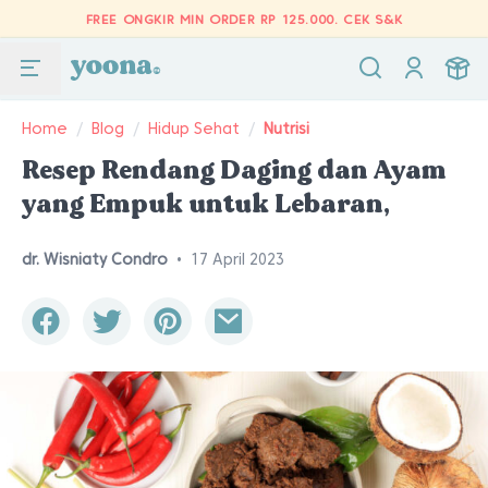
FREE ONGKIR MIN ORDER RP 125.000.
CEK S&K
Home
/
Blog
/
Hidup Sehat
/
Nutrisi
Resep Rendang Daging dan Ayam
yang Empuk untuk Lebaran,
dr. Wisniaty Condro
•
17 April 2023