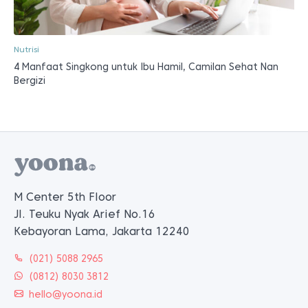
Nutrisi
4 Manfaat Singkong untuk Ibu Hamil, Camilan Sehat Nan
Bergizi
M Center 5th Floor
Jl. Teuku Nyak Arief No.16
Kebayoran Lama, Jakarta 12240
(021) 5088 2965
(0812) 8030 3812
hello@yoona.id