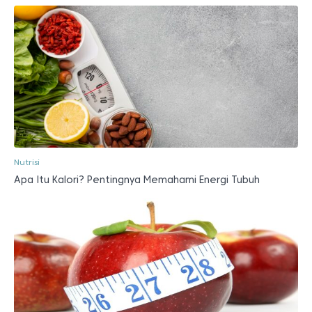
Nutrisi
Apa Itu Kalori? Pentingnya Memahami Energi Tubuh