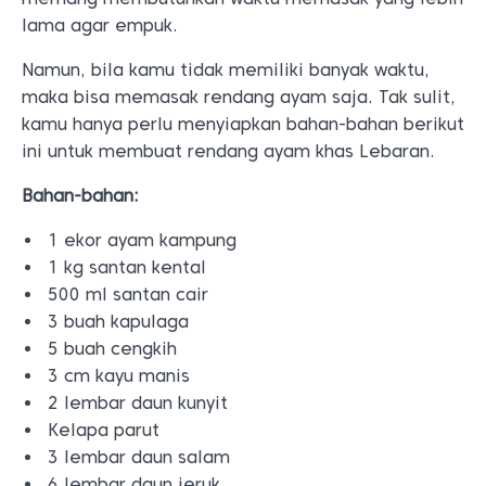
lama agar empuk.
Namun, bila kamu tidak memiliki banyak waktu,
maka bisa memasak rendang ayam saja.
Tak sulit,
kamu hanya perlu menyiapkan bahan-bahan berikut
ini untuk membuat rendang ayam khas Lebaran.
Bahan-bahan:
1 ekor ayam kampung
1 kg santan kental
500 ml santan cair
3 buah kapulaga
5 buah cengkih
3 cm kayu manis
2 lembar daun kunyit
Kelapa parut
3 lembar daun salam
6 lembar daun jeruk