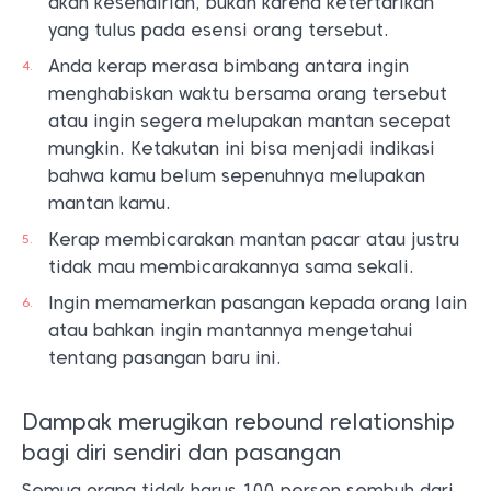
akan kesendirian, bukan karena ketertarikan
yang tulus pada esensi orang tersebut.
Anda kerap merasa bimbang antara ingin
menghabiskan waktu bersama orang tersebut
atau ingin segera melupakan mantan secepat
mungkin. Ketakutan ini bisa menjadi indikasi
bahwa kamu belum sepenuhnya melupakan
mantan kamu.
Kerap membicarakan mantan pacar atau justru
tidak mau membicarakannya sama sekali.
Ingin memamerkan pasangan kepada orang lain
atau bahkan ingin mantannya mengetahui
tentang pasangan baru ini.
Dampak merugikan rebound relationship
bagi diri sendiri dan pasangan
Semua orang tidak harus 100 persen sembuh dari