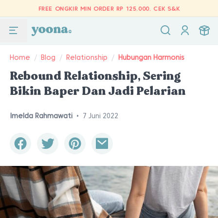
FREE ONGKIR MIN ORDER RP 125.000.
CEK S&K
Home
/
Blog
/
Relationship
/
Hubungan Harmonis
Rebound Relationship, Sering
Bikin Baper Dan Jadi Pelarian
Imelda Rahmawati
•
7 Juni 2022