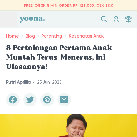
FREE ONGKIR MIN ORDER RP 125.000.
CEK S&K
Home
/
Blog
/
Parenting
/
Kesehatan Anak
8 Pertolongan Pertama Anak
Muntah Terus-Menerus, Ini
Ulasannya!
Putri Aprillia
•
25 Juni 2022