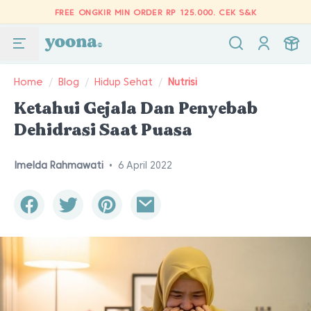
FREE ONGKIR MIN ORDER RP 125.000.
CEK S&K
Home
/
Blog
/
Hidup Sehat
/
Nutrisi
Ketahui Gejala Dan Penyebab
Dehidrasi Saat Puasa
Imelda Rahmawati
•
6 April 2022