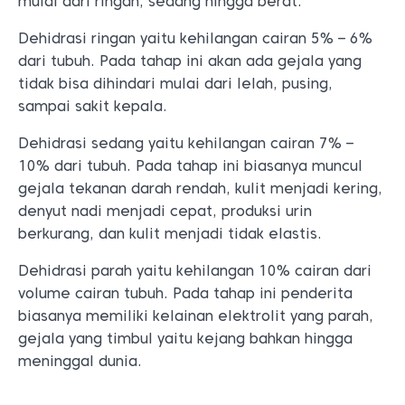
mulai dari ringan, sedang hingga berat.
Dehidrasi ringan yaitu kehilangan cairan 5% – 6%
dari tubuh. Pada tahap ini akan ada gejala yang
tidak bisa dihindari mulai dari lelah, pusing,
sampai sakit kepala.
Dehidrasi sedang yaitu kehilangan cairan 7% –
10% dari tubuh. Pada tahap ini biasanya muncul
gejala tekanan darah rendah, kulit menjadi kering,
denyut nadi menjadi cepat, produksi urin
berkurang, dan kulit menjadi tidak elastis.
Dehidrasi parah yaitu kehilangan 10% cairan dari
volume cairan tubuh. Pada tahap ini penderita
biasanya memiliki kelainan elektrolit yang parah,
gejala yang timbul yaitu kejang bahkan hingga
meninggal dunia.