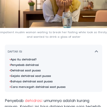
impatient muslim woman waiting to break her fasting while look so thirsty
and wanted to drink a glass of water
DAFTAR ISI
Apa itu dehidrasi?
Penyebab dehidrasi
Dehidrasi saat puasa
Gejala dehidrasi saat puasa
Bahaya dehidrasi saat puasa
Cara mencegah dehidrasi saat puasa
Penyebab
dehidrasi
umumnya adalah kurang
minum. Kondisi ini bisa datang kapan saja terlebih