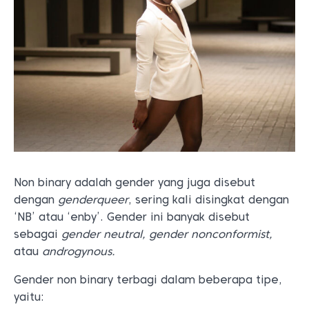
Non binary adalah gender yang juga disebut
dengan
genderqueer
, sering kali disingkat dengan
‘NB’ atau ‘enby’. Gender ini banyak disebut
sebagai
gender neutral, gender nonconformist,
atau
androgynous.
Gender non binary terbagi dalam beberapa tipe,
yaitu: