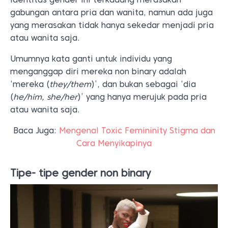
gabungan antara pria dan wanita, namun ada juga
yang merasakan tidak hanya sekedar menjadi pria
atau wanita saja.
Umumnya kata ganti untuk individu yang
menganggap diri mereka non binary adalah
‘mereka (
they/them
)’, dan bukan sebagai ‘dia
(
he/him, she/her
)’ yang hanya merujuk pada pria
atau wanita saja.
Baca Juga:
Mengenal Toxic Femininity Stigma dan
Cara Menyikapinya
Tipe- tipe gender non binary