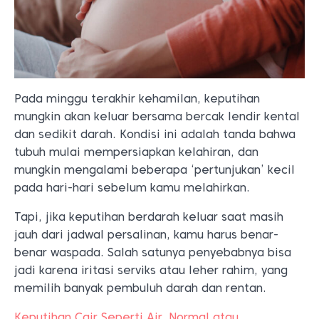
Pada minggu terakhir kehamilan, keputihan
mungkin akan keluar bersama bercak lendir kental
dan sedikit darah. Kondisi ini adalah tanda bahwa
tubuh mulai mempersiapkan kelahiran, dan
mungkin mengalami beberapa ‘pertunjukan’ kecil
pada hari-hari sebelum kamu melahirkan.
Tapi, jika keputihan berdarah keluar saat masih
jauh dari jadwal persalinan, kamu harus benar-
benar waspada. Salah satunya penyebabnya bisa
jadi karena iritasi serviks atau leher rahim, yang
memilih banyak pembuluh darah dan rentan.
Keputihan Cair Seperti Air, Normal atau