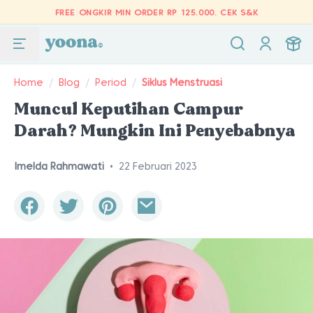
FREE ONGKIR MIN ORDER RP 125.000.
CEK S&K
Home
/
Blog
/
Period
/
Siklus Menstruasi
Muncul Keputihan Campur
Darah? Mungkin Ini Penyebabnya
Imelda Rahmawati
•
22 Februari 2023