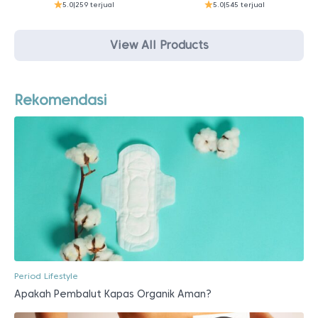
5.0
|
259 terjual
5.0
|
545 terjual
View All Products
Rekomendasi
Period Lifestyle
Apakah Pembalut Kapas Organik Aman?