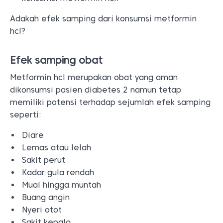
Adakah efek samping dari konsumsi metformin
hcl?
Efek samping obat
Metformin hcl merupakan obat yang aman
dikonsumsi pasien diabetes 2 namun tetap
memiliki potensi terhadap sejumlah efek samping
seperti:
Diare
Lemas atau lelah
Sakit perut
Kadar gula rendah
Mual hingga muntah
Buang angin
Nyeri otot
Sakit kepala