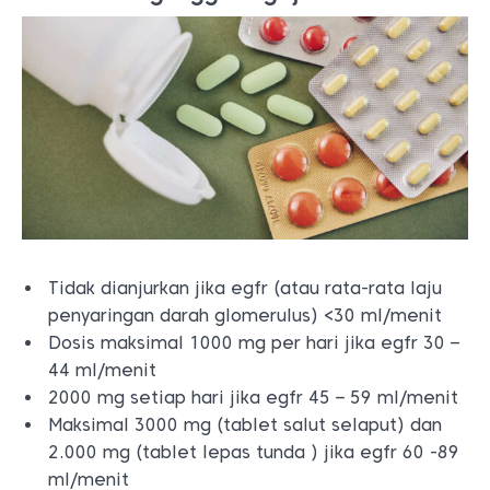
Tidak dianjurkan jika egfr (atau rata-rata laju
penyaringan darah glomerulus) <30 ml/menit
Dosis maksimal 1000 mg per hari jika egfr 30 –
44 ml/menit
2000 mg setiap hari jika egfr 45 – 59 ml/menit
Maksimal 3000 mg (tablet salut selaput) dan
2.000 mg (tablet lepas tunda ) jika egfr 60 -89
ml/menit