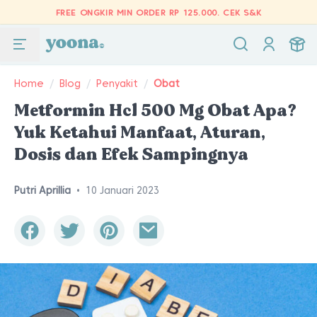
FREE ONGKIR MIN ORDER RP 125.000.
CEK S&K
Home
/
Blog
/
Penyakit
/
Obat
Metformin Hcl 500 Mg Obat Apa?
Yuk Ketahui Manfaat, Aturan,
Dosis dan Efek Sampingnya
Putri Aprillia
•
10 Januari 2023