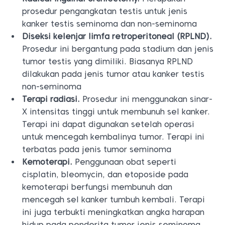
prosedur pengangkatan testis untuk jenis
kanker testis seminoma dan non-seminoma
Diseksi kelenjar limfa retroperitoneal (RPLND).
Prosedur ini bergantung pada stadium dan jenis
tumor testis yang dimiliki. Biasanya RPLND
dilakukan pada jenis tumor atau kanker testis
non-seminoma
Terapi radiasi.
Prosedur ini menggunakan sinar-
X intensitas tinggi untuk membunuh sel kanker.
Terapi ini dapat digunakan setelah operasi
untuk mencegah kembalinya tumor. Terapi ini
terbatas pada jenis tumor seminoma
Kemoterapi.
Penggunaan obat seperti
cisplatin, bleomycin, dan etoposide pada
kemoterapi berfungsi membunuh dan
mencegah sel kanker tumbuh kembali. Terapi
ini juga terbukti meningkatkan angka harapan
hidup pada penderita tumor jenis seminoma