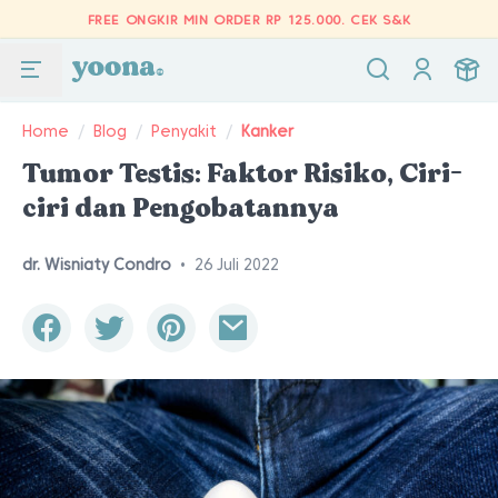
FREE ONGKIR MIN ORDER RP 125.000.
CEK S&K
Home
/
Blog
/
Penyakit
/
Kanker
Tumor Testis: Faktor Risiko, Ciri-
ciri dan Pengobatannya
dr. Wisniaty Condro
•
26 Juli 2022