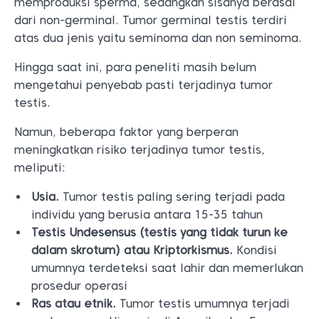
memproduksi sperma, sedangkan sisanya berasal
dari non-germinal. Tumor germinal testis terdiri
atas dua jenis yaitu seminoma dan non seminoma.
Hingga saat ini, para peneliti masih belum
mengetahui penyebab pasti terjadinya tumor
testis.
Namun, beberapa faktor yang berperan
meningkatkan risiko terjadinya tumor testis,
meliputi:
Usia.
Tumor testis paling sering terjadi pada
individu yang berusia antara 15-35 tahun
Testis Undesensus (testis yang tidak turun ke
dalam skrotum) atau Kriptorkismus.
Kondisi
umumnya terdeteksi saat lahir dan memerlukan
prosedur operasi
Ras atau etnik.
Tumor testis umumnya terjadi