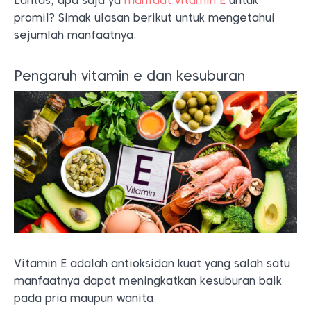
Lantas, apa saja ya
manfaat vitamin E
untuk
promil? Simak ulasan berikut untuk mengetahui
sejumlah manfaatnya.
Pengaruh vitamin e dan kesuburan
Vitamin E adalah antioksidan kuat yang salah satu
manfaatnya dapat meningkatkan kesuburan baik
pada pria maupun wanita.