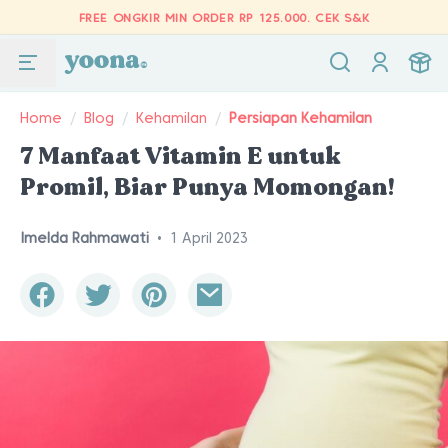
FREE ONGKIR MIN ORDER RP 125.000.
CEK S&K
Home
/
Blog
/
Kehamilan
/
Persiapan Kehamilan
7 Manfaat Vitamin E untuk
Promil, Biar Punya Momongan!
Imelda Rahmawati
•
1 April 2023