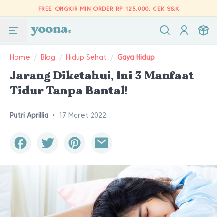
FREE ONGKIR MIN ORDER RP 125.000.
CEK S&K
Home
/
Blog
/
Hidup Sehat
/
Gaya Hidup
Jarang Diketahui, Ini 3 Manfaat
Tidur Tanpa Bantal!
Putri Aprillia
•
17 Maret 2022