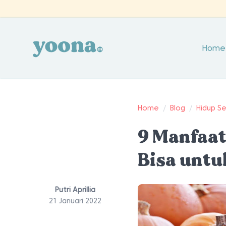
Home
Home
/
Blog
/
Hidup S
9 Manfaat
Bisa untu
Putri Aprillia
21 Januari 2022