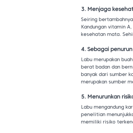
3. Menjaga keseha
Seiring bertambahnya
Kandungan vitamin A, 
kesehatan mata. Sehi
4. Sebagai penurun
Labu merupakan buah y
berat badan dan bern
banyak dari sumber ka
merupakan sumber ma
5. Menurunkan risik
Labu mengandung karo
penelitian menunjukk
memiliki risiko terke