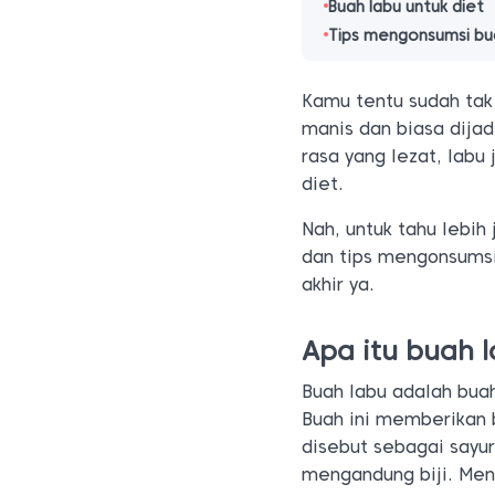
Buah labu untuk diet
Tips mengonsumsi bu
Kamu tentu sudah tak 
manis dan biasa dijad
rasa yang lezat, labu
diet.
Nah, untuk tahu lebih
dan tips mengonsumsi 
akhir ya.
Apa itu buah 
Buah labu adalah buah
Buah ini memberikan 
disebut sebagai sayu
mengandung biji. Mena