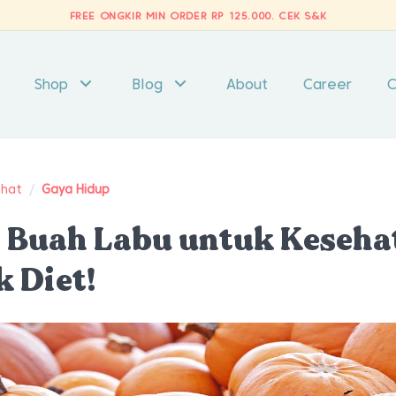
FREE ONGKIR MIN ORDER RP 125.000.
CEK S&K
Shop
Blog
About
Career
C
ehat
/
Gaya Hidup
 Buah Labu untuk Keseha
k Diet!