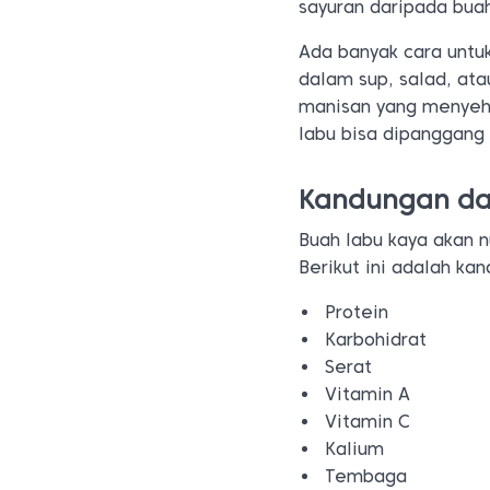
sayuran daripada bua
Ada banyak cara unt
dalam sup, salad, at
manisan yang menyehat
labu bisa dipanggang 
Kandungan da
Buah labu kaya akan nu
Berikut ini adalah ka
Protein
Karbohidrat
Serat
Vitamin A
Vitamin C
Kalium
Tembaga