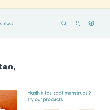
ontact
tan,
Masih iritasi saat menstruasi?
Try our products