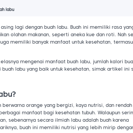
ah labu
asing lagi dengan buah labu. Buah ini memiliki rasa yang
ikan olahan makanan, seperti aneka kue dan roti. Nah se
 juga memiliki banyak manfaat untuk kesehatan, termasu
 jelasnya mengenai manfaat buah labu, jumlah kalori bua
buah labu yang baik untuk kesehatan, simak artikel ini
labu?
 berwarna orange yang bergizi, kaya nutrisi, dan rendah 
berbagai manfaat bagi kesehatan tubuh. Walaupun seri
ran, sebenarnya secara ilmiah labu adalah buah karena
riknya, buah ini memiliki nutrisi yang lebih mirip denga