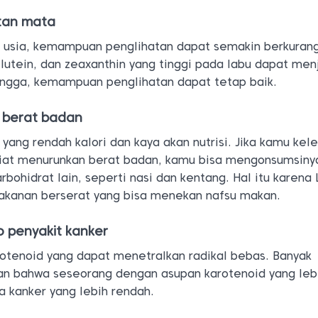
tan mata
 usia, kemampuan penglihatan dapat semakin berkurang
lutein, dan zeaxanthin yang tinggi pada labu dapat me
ngga, kemampuan penglihatan dapat tetap baik.
 berat badan
ang rendah kalori dan kaya akan nutrisi. Jika kamu kel
iat menurunkan berat badan, kamu bisa mengonsumsinya
rbohidrat lain, seperti nasi dan kentang. Hal itu karena
kanan berserat yang bisa menekan nafsu makan.
o penyakit kanker
tenoid yang dapat menetralkan radikal bebas. Banyak
an bahwa seseorang dengan asupan karotenoid yang lebi
na kanker yang lebih rendah.