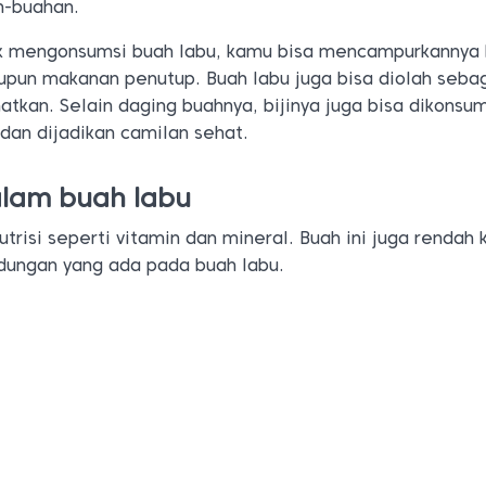
h-buahan.
uk mengonsumsi buah labu, kamu bisa mencampurkannya
aupun makanan penutup. Buah labu juga bisa diolah seba
kan. Selain daging buahnya, bijinya juga bisa dikonsums
dan dijadikan camilan sehat.
lam buah labu
trisi seperti vitamin dan mineral. Buah ini juga rendah k
ndungan yang ada pada buah labu.