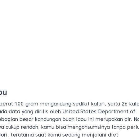
bu
rat 100 gram mengandung sedikit kalori, yaitu 26 kalor
ada data yang dirilis oleh United States Department of
ebagian besar kandungan buah labu ini merupakan air. N
nya cukup rendah, kamu bisa mengonsumsinya tanpa perl
lori, terutama saat kamu sedang menjalani diet.