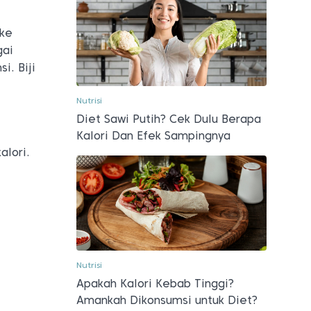
 ke
gai
i. Biji
Nutrisi
Diet Sawi Putih? Cek Dulu Berapa
Kalori Dan Efek Sampingnya
alori.
Nutrisi
Apakah Kalori Kebab Tinggi?
Amankah Dikonsumsi untuk Diet?