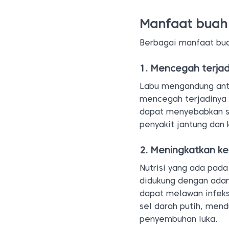
Manfaat buah
Berbagai manfaat bua
1. Mencegah terjad
Labu mengandung anti
mencegah terjadinya 
dapat menyebabkan str
penyakit jantung dan 
2. Meningkatkan k
Nutrisi yang ada pada
didukung dengan adany
dapat melawan infeks
sel darah putih, men
penyembuhan luka.