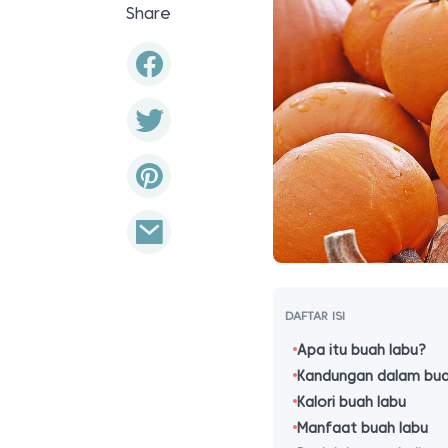
Share
DAFTAR ISI
Apa itu buah labu?
Kandungan dalam bua
Kalori buah labu
Manfaat buah labu