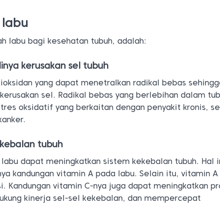
 labu
h labu bagi kesehatan tubuh, adalah:
inya kerusakan sel tubuh
oksidan yang dapat menetralkan radikal bebas sehingg
kerusakan sel. Radikal bebas yang berlebihan dalam tu
es oksidatif yang berkaitan dengan penyakit kronis, se
kanker.
ekebalan tubuh
 labu dapat meningkatkan sistem kekebalan tubuh. Hal i
a kandungan vitamin A pada labu. Selain itu, vitamin A
i. Kandungan vitamin C-nya juga dapat meningkatkan pr
dukung kinerja sel-sel kekebalan, dan mempercepat