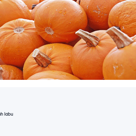
h labu