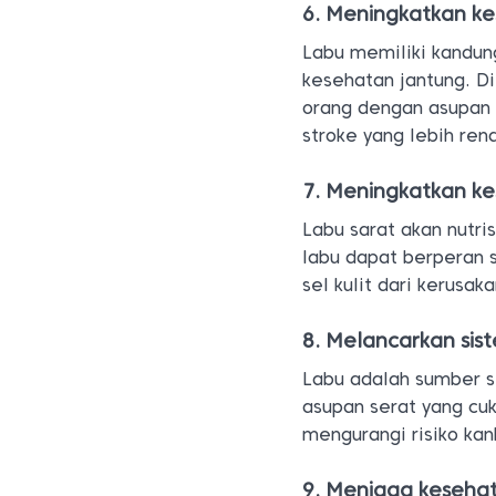
6. Meningkatkan k
Labu memiliki kandun
kesehatan jantung. Di
orang dengan asupan k
stroke yang lebih ren
7. Meningkatkan ke
Labu sarat akan nutri
labu dapat berperan 
sel kulit dari kerusaka
8. Melancarkan si
Labu adalah sumber s
asupan serat yang c
mengurangi risiko kan
9. Menjaga kesehat