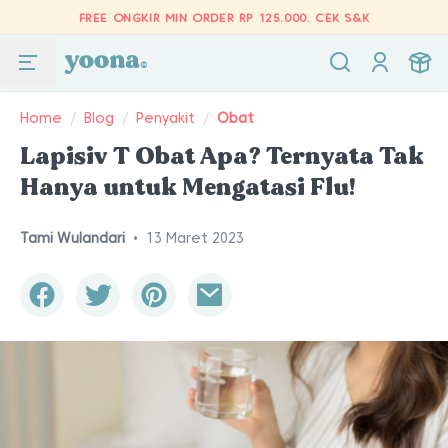
FREE ONGKIR MIN ORDER RP 125.000.
CEK S&K
Home
/
Blog
/
Penyakit
/
Obat
Lapisiv T Obat Apa? Ternyata Tak
Hanya untuk Mengatasi Flu!
Tami Wulandari
•
13 Maret 2023