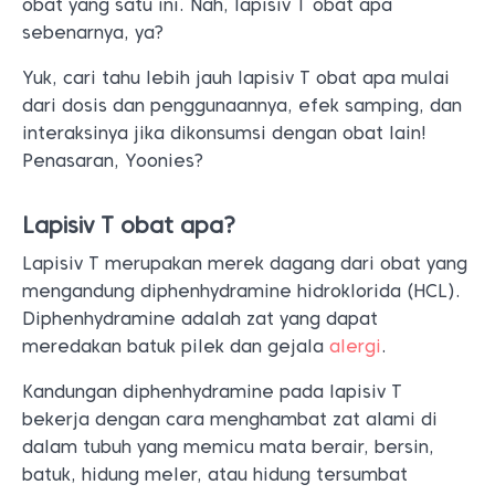
obat yang satu ini. Nah, lapisiv T obat apa
sebenarnya, ya?
Yuk, cari tahu lebih jauh lapisiv T obat apa mulai
dari dosis dan penggunaannya, efek samping, dan
interaksinya jika dikonsumsi dengan obat lain!
Penasaran, Yoonies?
Lapisiv T obat apa?
Lapisiv T merupakan merek dagang dari obat yang
mengandung diphenhydramine hidroklorida (HCL).
Diphenhydramine adalah zat yang dapat
meredakan batuk pilek dan gejala
alergi
.
Kandungan diphenhydramine pada lapisiv T
bekerja dengan cara menghambat zat alami di
dalam tubuh yang memicu mata berair, bersin,
batuk, hidung meler, atau hidung tersumbat