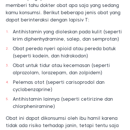
memberi tahu dokter obat apa saja yang sedang
kamu konsumsi. Berikut beberapa jenis obat yang
dapat berinteraksi dengan lapisiv T:
Antihistamin yang dioleskan pada kulit (seperti
krim diphenhydramine, salep, dan semprotan)
Obat pereda nyeri opioid atau pereda batuk
(seperti kodein, dan hidrokodon)
Obat untuk tidur atau kecemasan (seperti
alprazolam, lorazepam, dan zolpidem)
Pelemas otot (seperti carisoprodol dan
cyclobenzaprine)
Antihistamin lainnya (seperti cetirizine dan
chlorpheniramine)
Obat ini dapat dikonsumsi oleh ibu hamil karena
tidak ada risiko terhadap janin, tetapi tentu saja