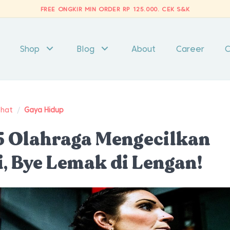
FREE ONGKIR MIN ORDER RP 125.000.
CEK S&K
Shop
Blog
About
Career
C
ehat
/
Gaya Hidup
5 Olahraga Mengecilkan
i, Bye Lemak di Lengan!