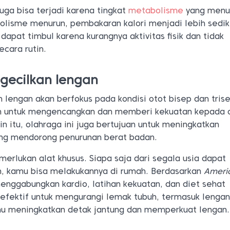
 juga bisa terjadi karena tingkat
metabolisme
yang menu
olisme menurun, pembakaran kalori menjadi lebih sediki
ga dapat timbul karena kurangnya aktivitas fisik dan tidak
cara rutin.
gecilkan lengan
 lengan akan berfokus pada kondisi otot bisep dan tris
an untuk mengencangkan dan memberi kekuatan kepada 
in itu, olahraga ini juga bertujuan untuk meningkatkan
ang mendorong penurunan berat badan.
merlukan alat khusus. Siapa saja dari segala usia dapat
, kamu bisa melakukannya di rumah. Berdasarkan
Ameri
menggabungkan kardio, latihan kekuatan, dan diet sehat
efektif untuk mengurangi lemak tubuh, termasuk lengan
u meningkatkan detak jantung dan memperkuat lengan.