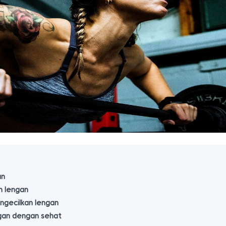
an
n lengan
ngecilkan lengan
ngan dengan sehat