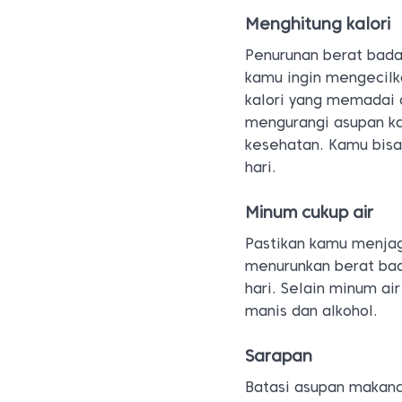
Menghitung kalori
Penurunan berat bada
kamu ingin mengecilk
kalori yang memadai d
mengurangi asupan ka
kesehatan. Kamu bisa
hari.
Minum cukup air
Pastikan kamu menjaga
menurunkan berat bad
hari. Selain minum a
manis dan alkohol.
Sarapan
Batasi asupan makana