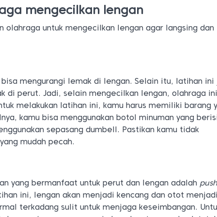
raga mengecilkan lengan
 olahraga untuk mengecilkan lengan agar langsing dan
bisa mengurangi lemak di lengan. Selain itu, latihan ini
 di perut. Jadi, selain mengecilkan lengan, olahraga in
tuk melakukan latihan ini, kamu harus memiliki barang 
lnya, kamu bisa menggunakan botol minuman yang berisi 
menggunakan sepasang dumbell. Pastikan kamu tidak
yang mudah pecah.
tan yang bermanfaat untuk perut dan lengan adalah
push
ihan ini, lengan akan menjadi kencang dan otot menjadi
rmal terkadang sulit untuk menjaga keseimbangan. Untu