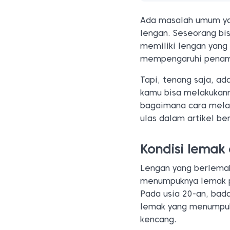
Ada masalah umum yan
lengan. Seseorang bi
memiliki lengan yang 
mempengaruhi penam
Tapi, tenang saja, ad
kamu bisa melakukann
bagaimana cara melak
ulas dalam artikel beri
Kondisi lemak 
Lengan yang berlemak
menumpuknya lemak p
Pada usia 20-an, bad
lemak yang menumpuk 
kencang.