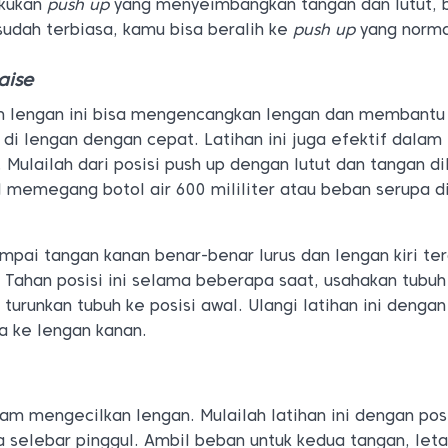
akukan
push up
yang menyeimbangkan tangan dan lutut, 
 sudah terbiasa, kamu bisa beralih ke
push up
yang norma
aise
n lengan ini bisa mengencangkan lengan dan membantu
di lengan dengan cepat. Latihan ini juga efektif dalam
 Mulailah dari posisi push up dengan lutut dan tangan d
l memegang botol air 600 mililiter atau beban serupa d
mpai tangan kanan benar-benar lurus dan lengan kiri te
. Tahan posisi ini selama beberapa saat, usahakan tubuh
 turunkan tubuh ke posisi awal. Ulangi latihan ini dengan
 ke lengan kanan.
alam mengecilkan lengan. Mulailah latihan ini dengan pos
ka selebar pinggul. Ambil beban untuk kedua tangan, let