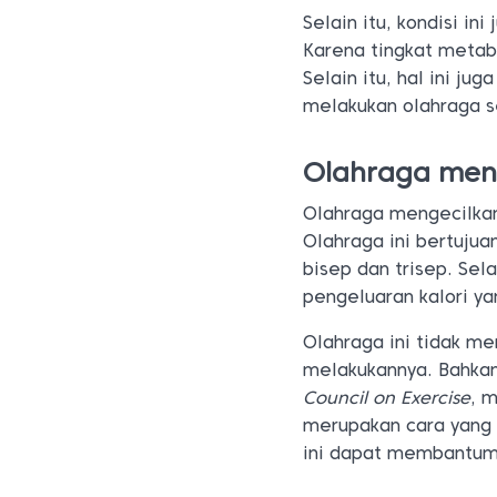
Selain itu, kondisi ini
Karena tingkat metab
Selain itu, hal ini ju
melakukan olahraga se
Olahraga men
Olahraga mengecilkan
Olahraga ini bertuju
bisep dan trisep. Sela
pengeluaran kalori y
Olahraga ini tidak me
melakukannya. Bahkan
Council on Exercise
, 
merupakan cara yang 
ini dapat membantum