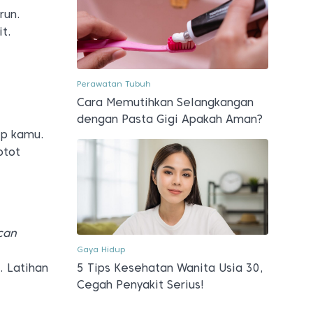
run.
t.
Perawatan Tubuh
Cara Memutihkan Selangkangan
dengan Pasta Gigi Apakah Aman?
ep kamu.
otot
can
Gaya Hidup
5 Tips Kesehatan Wanita Usia 30,
. Latihan
Cegah Penyakit Serius!