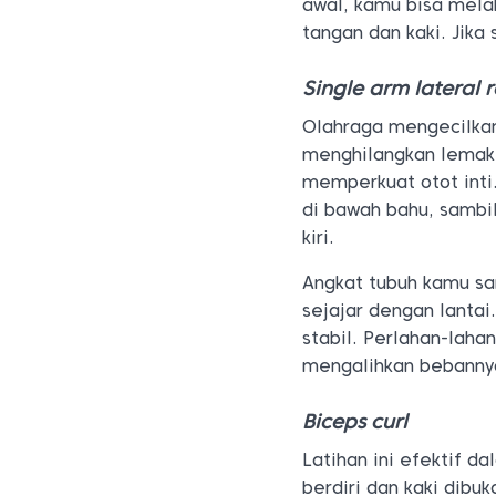
awal, kamu bisa mel
tangan dan kaki. Jika
Single arm lateral r
Olahraga mengecilka
menghilangkan lemak 
memperkuat otot inti.
di bawah bahu, sambi
kiri.
Angkat tubuh kamu sa
sejajar dengan lantai
stabil. Perlahan-lahan
mengalihkan bebannya
Biceps curl
Latihan ini efektif d
berdiri dan kaki dibu