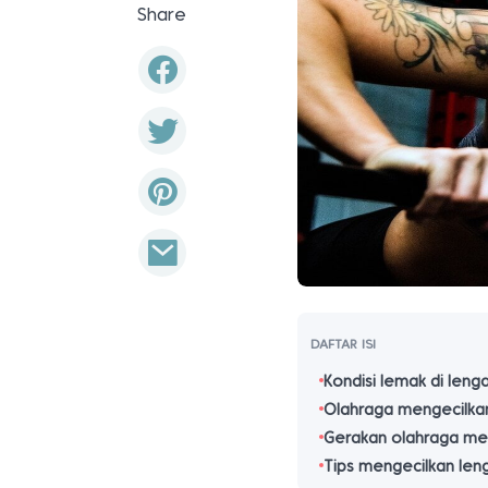
Share
DAFTAR ISI
Kondisi lemak di leng
Olahraga mengecilka
Gerakan olahraga me
Tips mengecilkan le