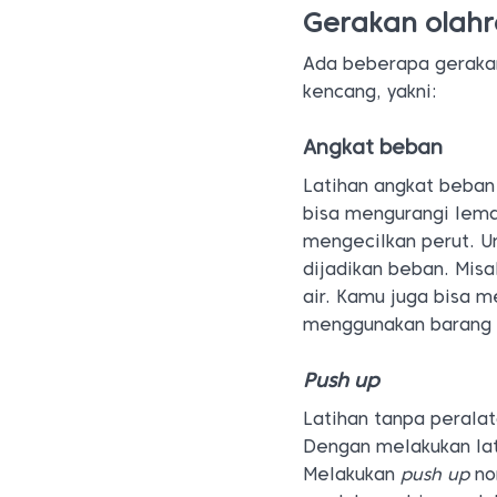
Gerakan olah
Ada beberapa gerakan
kencang, yakni:
Angkat beban
Latihan angkat beban 
bisa mengurangi lemak
mengecilkan perut. Un
dijadikan beban. Misa
air. Kamu juga bisa 
menggunakan barang 
Push up
Latihan tanpa perala
Dengan melakukan lat
Melakukan
push up
no