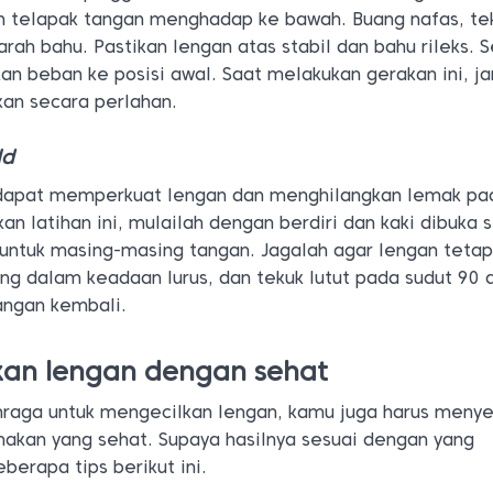
n telapak tangan menghadap ke bawah. Buang nafas, tek
rah bahu. Pastikan lengan atas stabil dan bahu rileks. 
an beban ke posisi awal. Saat melakukan gerakan ini, j
kan secara perlahan.
ld
i dapat memperkuat lengan dan menghilangkan lemak pa
an latihan ini, mulailah dengan berdiri dan kaki dibuka 
 untuk masing-masing tangan. Jagalah agar lengan teta
g dalam keadaan lurus, dan tekuk lutut pada sudut 90 d
angan kembali.
kan lengan dengan sehat
hraga untuk mengecilkan lengan, kamu juga harus meny
makan yang sehat. Supaya hasilnya sesuai dengan yang
eberapa tips berikut ini.