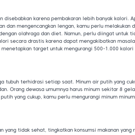
n disebabkan karena pembakaran lebih banyak kalori. A
an dan mengencangkan lengan, kamu perlu melakukan de
engan olahraga dan diet. Namun, perlu diingat untuk ti
lori secara drastis karena dapat mengakibatkan masal
 menetapkan target untuk mengurangi 500-1.000 kalori
 tubuh terhidrasi setiap saat. Minum air putih yang cu
an. Orang dewasa umumnya harus minum sekitar 8 gelas
ir putih yang cukup, kamu perlu mengurangi minum minu
n yang tidak sehat, tingkatkan konsumsi makanan yang 