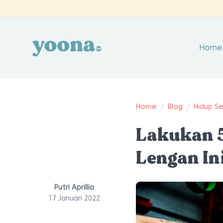
Home
Home
/
Blog
/
Hidup S
Lakukan 
Lengan In
Putri Aprillia
17 Januari 2022