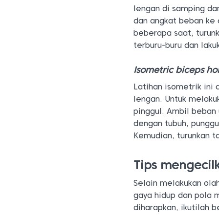
lengan di samping da
dan angkat beban ke a
beberapa saat, turunk
terburu-buru dan laku
Isometric biceps ho
Latihan isometrik in
lengan. Untuk melakuk
pinggul. Ambil beban
dengan tubuh, punggun
Kemudian, turunkan t
Tips mengecil
Selain melakukan ola
gaya hidup dan pola 
diharapkan, ikutilah b