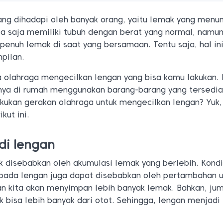
g dihadapi oleh banyak orang, yaitu lemak yang menu
sa saja memiliki tubuh dengan berat yang normal, namun
penuh lemak di saat yang bersamaan. Tentu saja, hal ini
pilan.
a olahraga mengecilkan lengan yang bisa kamu lakukan.
ya di rumah menggunakan barang-barang yang tersedia.
ukan gerakan olahraga untuk mengecilkan lengan? Yuk, 
kut ini.
di lengan
 disebabkan oleh akumulasi lemak yang berlebih. Kondi
ada lengan juga dapat disebabkan oleh pertambahan u
an kita akan menyimpan lebih banyak lemak. Bahkan, ju
bisa lebih banyak dari otot. Sehingga, lengan menjadi 