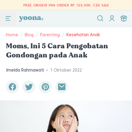
FREE ONGKIR MIN ORDER RP 125.000.
CEK S&K
Home
/
Blog
/
Parenting
/
Kesehatan Anak
Moms, Ini 5 Cara Pengobatan
Gondongan pada Anak
Imelda Rahmawati
•
1 Oktober 2022