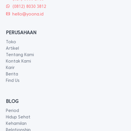
(0812) 8030 3812
hello@yoona.id
PERUSAHAAN
Toko
Artikel
Tentang Kami
Kontak Kami
Karir
Berita
Find Us
BLOG
Period
Hidup Sehat
Kehamilan
Relationship