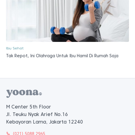
Ibu Sehat
Tak Repot, Ini Olahraga Untuk Ibu Hamil Di Rumah Saja
M Center 5th Floor
Jl. Teuku Nyak Arief No.16
Kebayoran Lama, Jakarta 12240
(021) 5088 2965