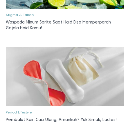
Stigma & Taboo
Waspada Minum Sprite Saat Haid Bisa Memperparah
Gejala Haid Kamu!
Period Lifestyle
Pembalut Kain Cuci Ulang, Amankah? Yuk Simak, Ladies!