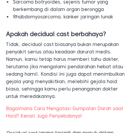
Sarcoma botryoides, sejenis tumor yang
berkembang di dalam organ berongga
Rhabdomyosarcoma, kanker jaringan lunak
Apakah decidual cast berbahaya?
Tidak, decidual cast biasanya bukan merupakan
penyakit serius atau keadaan darurat medis.
Namun, kamu tetap harus memberi tahu dokter,
terutama jika mengalami pendarahan hebat atau
sedang hamil. Kondisi ini juga dapat menimbulkan
gejala yang menyakitkan, melebihi gejala haid
biasa, sehingga kamu perlu penanganan dokter
untuk meredakannya.
Bagaimana Cara Mengatasi Gumpalan Darah saat
Haid? Kenali Juga Penyebabnya!
Decidual cast
jarang terjadi dan masuk dalam