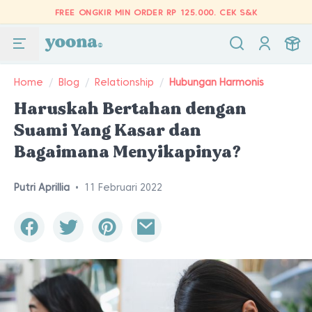
FREE ONGKIR MIN ORDER RP 125.000.
CEK S&K
Home
/
Blog
/
Relationship
/
Hubungan Harmonis
Haruskah Bertahan dengan
Suami Yang Kasar dan
Bagaimana Menyikapinya?
Putri Aprillia
•
11 Februari 2022