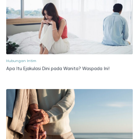
Hubungan Intim
Apa Itu Ejakulasi Dini pada Wanita? Waspada Ini!