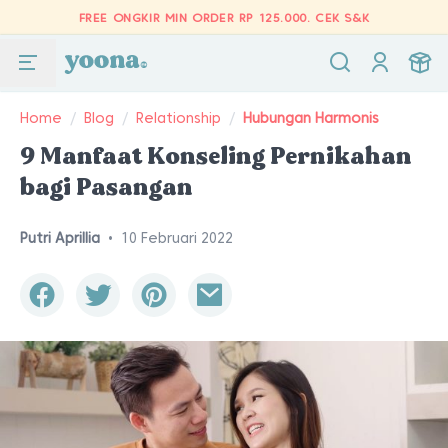
FREE ONGKIR MIN ORDER RP 125.000.
CEK S&K
Home
/
Blog
/
Relationship
/
Hubungan Harmonis
9 Manfaat Konseling Pernikahan
bagi Pasangan
Putri Aprillia
•
10 Februari 2022