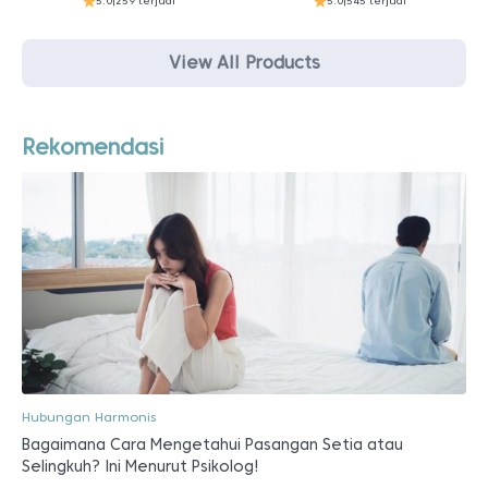
5.0
|
259 terjual
5.0
|
545 terjual
View All Products
Rekomendasi
Hubungan Harmonis
Bagaimana Cara Mengetahui Pasangan Setia atau
Selingkuh? Ini Menurut Psikolog!