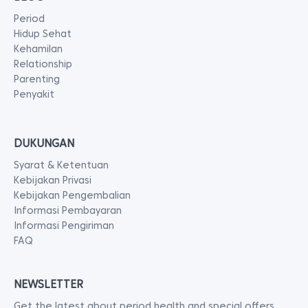
Period
Hidup Sehat
Kehamilan
Relationship
Parenting
Penyakit
DUKUNGAN
Syarat & Ketentuan
Kebijakan Privasi
Kebijakan Pengembalian
Informasi Pembayaran
Informasi Pengiriman
FAQ
NEWSLETTER
Get the latest about period health and special offers