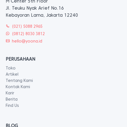
M Center 5th Floor
Jl. Teuku Nyak Arief No.16
Kebayoran Lama, Jakarta 12240
(021) 5088 2965
(0812) 8030 3812
hello@yoona.id
PERUSAHAAN
Toko
Artikel
Tentang Kami
Kontak Kami
Karir
Berita
Find Us
BLOG