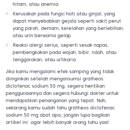
hitam, atau anemia
Kerusakan pada fungsi hati atau ginjal, yang
dapat menyebabkan gejala seperti sakit perut
yang parah, demam, kelelahan yang berlebihan,
atau urin berwarna gelap
Reaksi alergi serius, seperti sesak napas,
pembengkakan pada wajah, bibir, lidah, atau
tenggorokan, atau urtikaria
Jika kamu mengalami efek samping yang tidak
diinginkan setelah mengonsumsi gratheos
diclofenac sodium 50 mg, segera hentikan
penggunaannya dan segera hubungi dokter untuk
mendapatkan penanganan yang tepat. Nah,
sekarang kamu sudah tahu gratheos diclofenac
sodium 50 mg obat apa, jangan lupa bagikan
artikel ini agar lebih banyak orang tahu yaa!