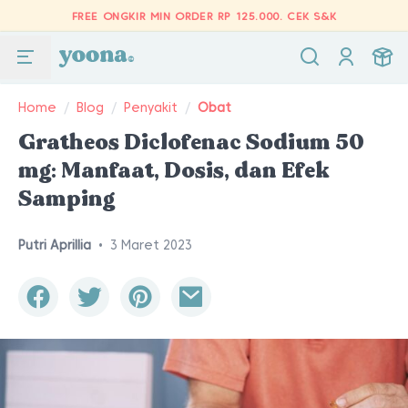
FREE ONGKIR MIN ORDER RP 125.000.
CEK S&K
Home
/
Blog
/
Penyakit
/
Obat
Gratheos Diclofenac Sodium 50
mg: Manfaat, Dosis, dan Efek
Samping
Putri Aprillia
•
3 Maret 2023