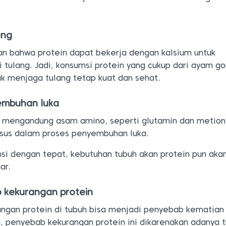
ang
an bahwa protein dapat bekerja dengan kalsium untuk
tulang. Jadi, konsumsi protein yang cukup dari ayam g
k menjaga tulang tetap kuat dan sehat.
embuhan luka
 mengandung asam amino, seperti glutamin dan metion
sus dalam proses penyembuhan luka.
i dengan tepat, kebutuhan tubuh akan protein pun aka
ar.
ko kekurangan protein
rangan protein di tubuh bisa menjadi penyebab kematian
a, penyebab kekurangan protein ini dikarenakan adanya 