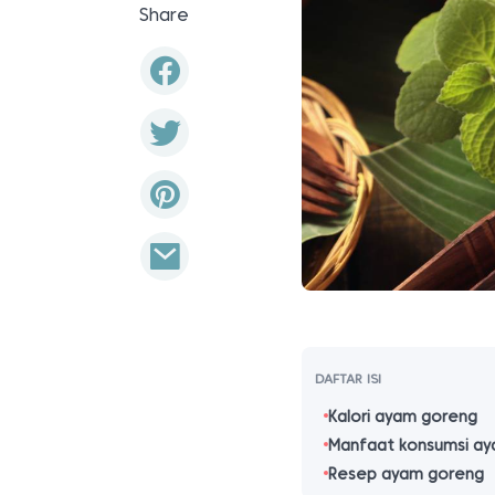
Share
DAFTAR ISI
Kalori ayam goreng
Manfaat konsumsi a
Resep ayam goreng