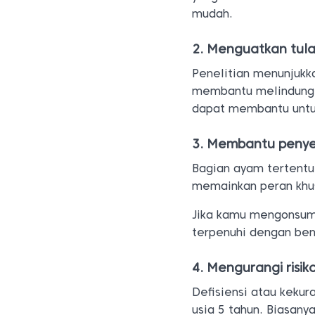
mudah.
2. Menguatkan tul
Penelitian menunjukk
membantu melindungi 
dapat membantu untu
3. Membantu peny
Bagian ayam tertentu
memainkan peran khu
Jika kamu mengonsums
terpenuhi dengan ben
4. Mengurangi risi
Defisiensi atau keku
usia 5 tahun. Biasany