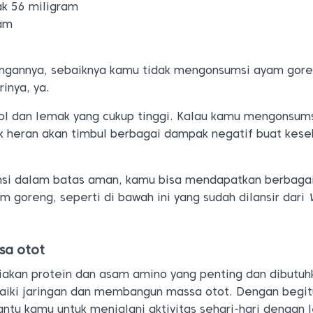
ak 56 miligram
ram
ndungannya, sebaiknya kamu tidak mengonsumsi ayam gor
rinya, ya.
rol dan lemak yang cukup tinggi. Kalau kamu mengonsum
ak heran akan timbul berbagai dampak negatif buat kes
msi dalam batas aman, kamu bisa mendapatkan berbaga
m goreng, seperti di bawah ini yang sudah dilansir dari
sa otot
akan protein dan asam amino yang penting dan dibutuh
iki jaringan dan membangun massa otot. Dengan begit
tu kamu untuk menjalani aktivitas sehari-hari dengan 