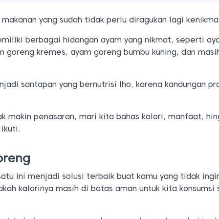
makanan yang sudah tidak perlu diragukan lagi kenikm
emiliki berbagai hidangan ayam yang nikmat, seperti a
m goreng kremes, ayam goreng bumbu kuning, dan masi
jadi santapan yang bernutrisi lho, karena kandungan pr
.
k makin penasaran, mari kita bahas kalori, manfaat, hi
ikuti.
oreng
u ini menjadi solusi terbaik buat kamu yang tidak ingi
ah kalorinya masih di batas aman untuk kita konsumsi 