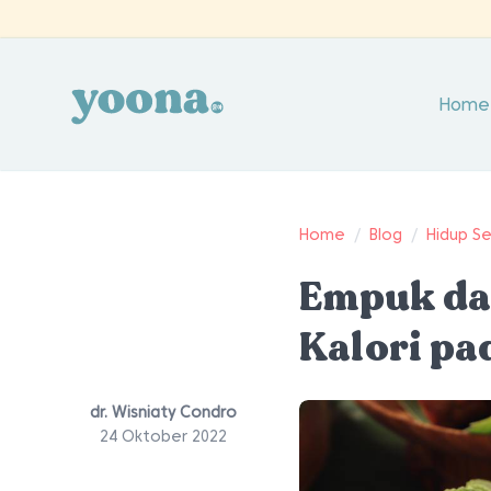
Home
Home
/
Blog
/
Hidup S
Empuk dan
Kalori pa
dr. Wisniaty Condro
24 Oktober 2022