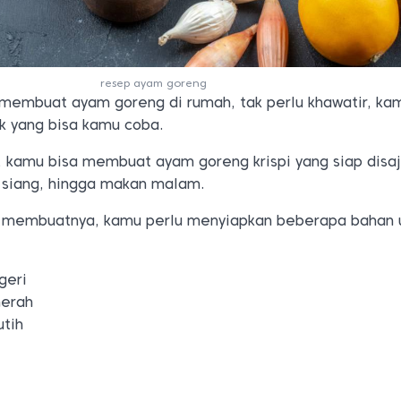
resep ayam goreng
 membuat ayam goreng di rumah, tak perlu khawatir, ka
ik yang bisa kamu coba.
 kamu bisa membuat ayam goreng krispi yang siap disaj
 siang, hingga makan malam.
m membuatnya, kamu perlu menyiapkan beberapa bahan 
geri
erah
tih