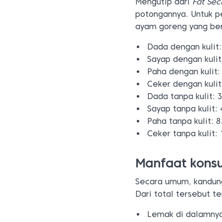
Mengutip dari
Fat Sec
potongannya. Untuk pe
ayam goreng yang be
Dada dengan kulit:
Sayap dengan kulit
Paha dengan kulit:
Ceker dengan kulit
Dada tanpa kulit: 3
Sayap tanpa kulit: 
Paha tanpa kulit: 8
Ceker tanpa kulit: 
Manfaat kons
Secara umum, kandung
Dari total tersebut t
Lemak di dalamny