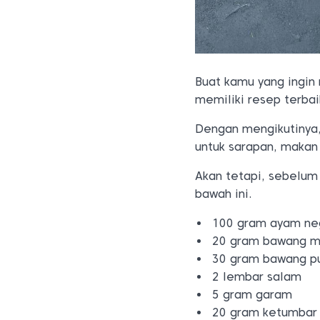
Buat kamu yang ingin
memiliki resep terba
Dengan mengikutinya,
untuk sarapan, makan
Akan tetapi, sebelu
bawah ini.
100 gram ayam ne
20 gram bawang m
30 gram bawang pu
2 lembar salam
5 gram garam
20 gram ketumbar