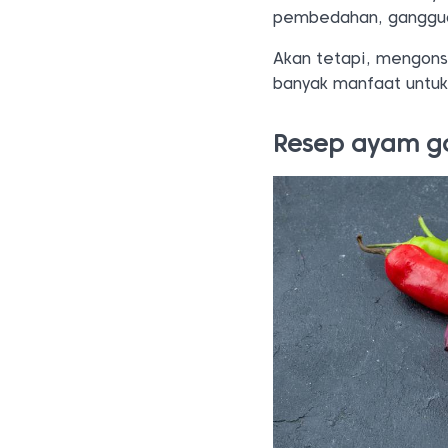
pembedahan, gangguan
Akan tetapi, mengons
banyak manfaat untuk
Resep ayam g