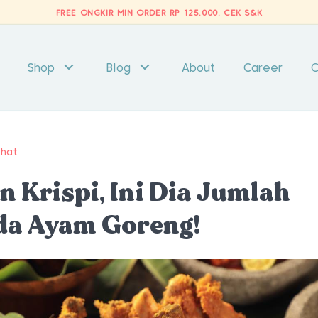
FREE ONGKIR MIN ORDER RP 125.000.
CEK S&K
Shop
Blog
About
Career
C
ehat
 Krispi, Ini Dia Jumlah
da Ayam Goreng!