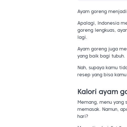
Ayam goreng menjadi 
Apalagi, Indonesia m
goreng lengkuas, aya
lagi.
Ayam goreng juga men
yang baik bagi tubuh
Nah, supaya kamu tida
resep yang bisa kamu 
Kalori ayam g
Memang, menu yang sat
memasak. Namun, apak
hari?