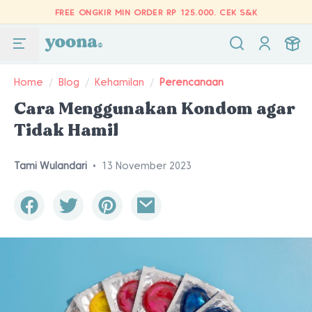
FREE ONGKIR MIN ORDER RP 125.000.
CEK S&K
Home
/
Blog
/
Kehamilan
/
Perencanaan
Cara Menggunakan Kondom agar
Tidak Hamil
Tami Wulandari
•
13 November 2023