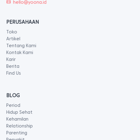
hello@yoona.id
PERUSAHAAN
Toko
Artikel
Tentang Kami
Kontak Kami
Karir
Berita
Find Us
BLOG
Period
Hidup Sehat
Kehamilan
Relationship
Parenting
Penyakit