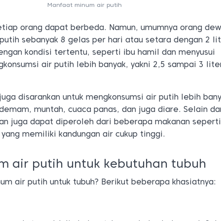
Manfaat minum air putih
setiap orang dapat berbeda. Namun, umumnya orang de
putih sebanyak 8 gelas per hari atau setara dengan 2 lit
ngan kondisi tertentu, seperti ibu hamil dan menyusui
konsumsi air putih lebih banyak, yakni 2,5 sampai 3 lite
 juga disarankan untuk mengkonsumsi air putih lebih bany
demam, muntah, cuaca panas, dan juga diare. Selain da
an juga dapat diperoleh dari beberapa makanan sepert
ang memiliki kandungan air cukup tinggi.
 air putih untuk kebutuhan tubuh
m air putih untuk tubuh? Berikut beberapa khasiatnya: