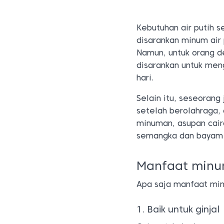
Kebutuhan air putih 
disarankan minum air 
Namun, untuk orang de
disarankan untuk meng
hari.
Selain itu, seseorang
setelah berolahraga, 
minuman, asupan cair
semangka dan bayam y
Manfaat minum
Apa saja manfaat minu
1. Baik untuk ginjal