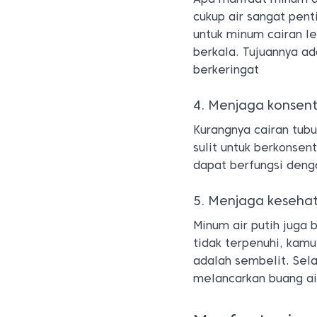
cukup air sangat pent
untuk minum cairan le
berkala. Tujuannya ad
berkeringat
4. Menjaga konsent
Kurangnya cairan tub
sulit untuk berkonse
dapat berfungsi deng
5. Menjaga keseha
Minum air putih juga 
tidak terpenuhi, kam
adalah sembelit. Sela
melancarkan buang ai