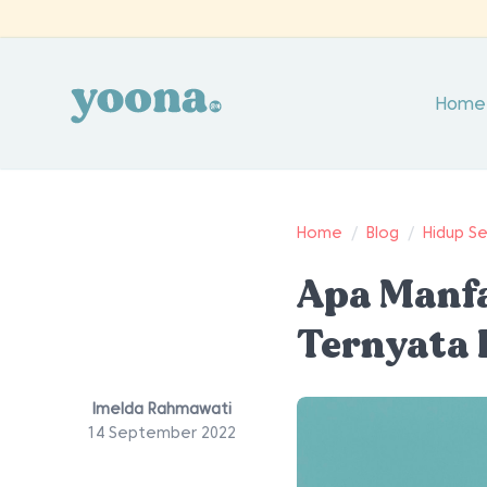
Home
Home
/
Blog
/
Hidup S
Apa Manfa
Ternyata 
Imelda Rahmawati
14 September 2022