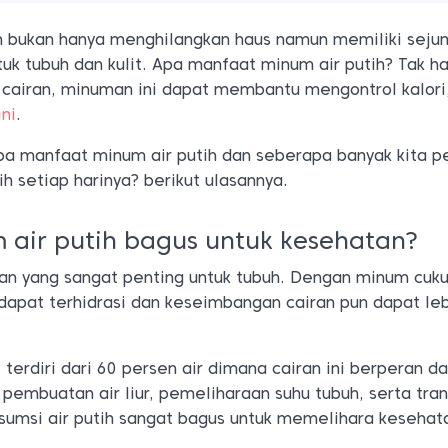
h bukan hanya menghilangkan haus namun memiliki seju
uk tubuh dan kulit. Apa manfaat minum air putih? Tak h
cairan, minuman ini dapat membantu mengontrol kalori
ni
.
pa manfaat minum air putih dan seberapa banyak kita p
h setiap harinya? berikut ulasannya.
air putih bagus untuk kesehatan?
ran yang sangat penting untuk tubuh. Dengan minum cuku
 dapat terhidrasi dan keseimbangan cairan pun dapat le
 terdiri dari 60 persen air dimana cairan ini berperan d
, pembuatan air liur, pemeliharaan suhu tubuh, serta tra
nsumsi air putih sangat bagus untuk memelihara kesehat