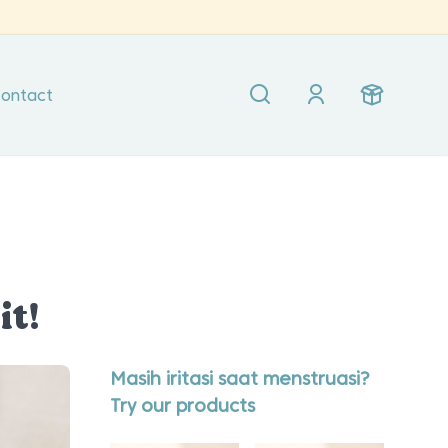
ontact
it!
Masih iritasi saat menstruasi?
Try our products