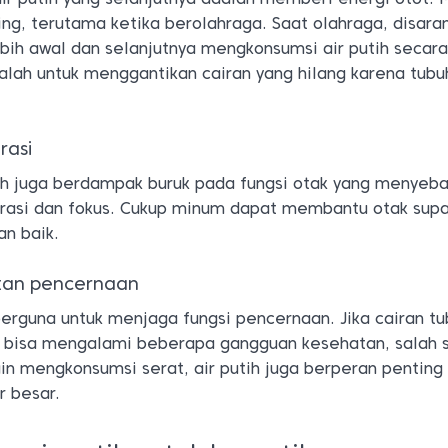
ing, terutama ketika berolahraga. Saat olahraga, disara
bih awal dan selanjutnya mengkonsumsi air putih secar
alah untuk menggantikan cairan yang hilang karena tubu
rasi
uh juga berdampak buruk pada fungsi otak yang menyeb
ntrasi dan fokus. Cukup minum dapat membantu otak sup
an baik.
tan pencernaan
berguna untuk menjaga fungsi pencernaan. Jika cairan t
u bisa mengalami beberapa gangguan kesehatan, salah 
in mengkonsumsi serat, air putih juga berperan penting
r besar.