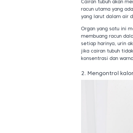
Cairan tubuh akan men
racun utama yang ada
yang larut dalam air 
Organ yang satu ini m
membuang racun dalam
setiap harinya, urin
jika cairan tubuh tid
konsentrasi dan warna
2. Mengontrol kalor