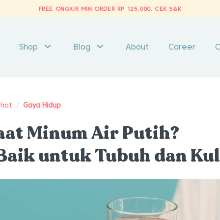
FREE ONGKIR MIN ORDER RP 125.000.
CEK S&K
Shop
Blog
About
Career
C
ehat
/
Gaya Hidup
at Minum Air Putih?
Baik untuk Tubuh dan Kul