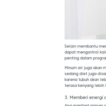
Selain membantu menj
dapat mengontrol kalor
penting dalam progr
Minum air juga akan
sedang diet juga dis
karena tubuh akan le
terasa kenyang lebih
3. Memberi energi 
Apa manfaat minum ai