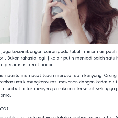
aga keseimbangan cairan pada tubuh, minum air putih 
i. Bukan rahasia lagi, jika air putih menjadi salah satu 
am penurunan berat badan.
 membantu membuat tubuh merasa lebih kenyang. Orang
arankan untuk mengkonsumsi makanan dengan kadar air t
bih lambat untuk menyerap makanan tersebut sehingga 
 lama.
otot
r putih yang selanjutnya adalah memberi energi otot. 