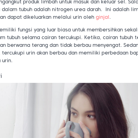
gangkut produk limbah untuk masuk dan keluar sel. Sal
 dalam tubuh adalah nitrogen urea darah. Ini adalah li
dan dapat dikeluarkan melalui urin oleh
ginjal
.
emiliki fungsi yang luar biasa untuk membersihkan sekal
 tubuh selama cairan tercukupi. Ketika, cairan tubuh t
 akan berwarna terang dan tidak berbau menyengat. Seda
ak tercukupi urin akan berbau dan memiliki perbedaan ba
 urin.
i