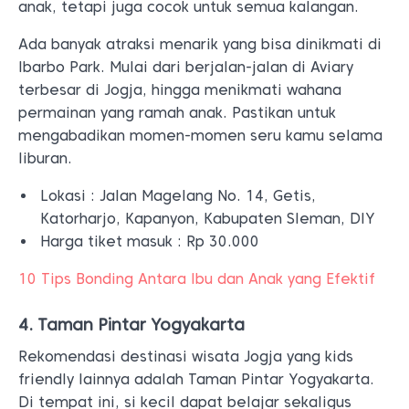
anak, tetapi juga cocok untuk semua kalangan.
Ada banyak atraksi menarik yang bisa dinikmati di
Ibarbo Park. Mulai dari berjalan-jalan di Aviary
terbesar di Jogja, hingga menikmati wahana
permainan yang ramah anak. Pastikan untuk
mengabadikan momen-momen seru kamu selama
liburan.
Lokasi : Jalan Magelang No. 14, Getis,
Katorharjo, Kapanyon, Kabupaten Sleman, DIY
Harga tiket masuk : Rp 30.000
10 Tips Bonding Antara Ibu dan Anak yang Efektif
4. Taman Pintar Yogyakarta
Rekomendasi destinasi wisata Jogja yang kids
friendly lainnya adalah Taman Pintar Yogyakarta.
Di tempat ini, si kecil dapat belajar sekaligus