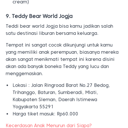
cream)
9. Teddy Bear World Jogja
Teddi bear world Jogja bisa kamu jadikan salah
satu destinasi liburan bersama keluarga.
Tempat ini sangat cocok dikunjungi untuk kamu
yang memiliki anak perempuan, biasanya mereka
akan sangat menikmati tempat ini karena disini
akan ada banyak boneka Teddy yang lucu dan
menggemaskan.
Lokasi : Jalan Ringroad Barat No.27 Bedog,
Trihanggo, Baturan, Sumberadi, Mlati,
Kabupaten Sleman, Daerah Istimewa
Yogyakarta 55291
Harga tiket masuk: Rp60.000
Kecerdasan Anak Menurun dari Siapa?