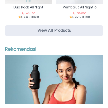
Duo Pack All Night
Pembalut All Night 6
Rp
66.100
Rp
38.800
5.0
|
259 terjual
5.0
|
545 terjual
View All Products
Rekomendasi