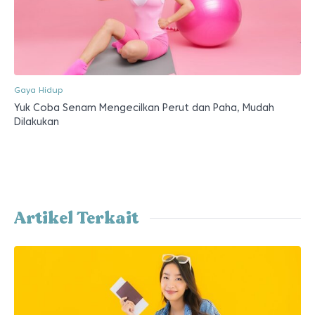
Gaya Hidup
Yuk Coba Senam Mengecilkan Perut dan Paha, Mudah
Dilakukan
Artikel Terkait