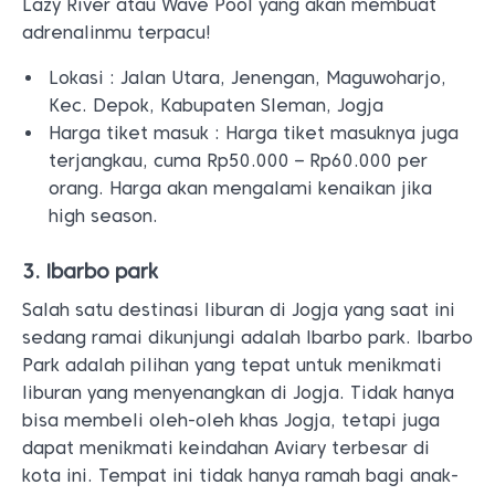
Lazy River atau Wave Pool yang akan membuat
adrenalinmu terpacu!
Lokasi : Jalan Utara, Jenengan, Maguwoharjo,
Kec. Depok, Kabupaten Sleman, Jogja
Harga tiket masuk : Harga tiket masuknya juga
terjangkau, cuma Rp50.000 – Rp60.000 per
orang. Harga akan mengalami kenaikan jika
high season.
3. Ibarbo park
Salah satu destinasi liburan di Jogja yang saat ini
sedang ramai dikunjungi adalah Ibarbo park. Ibarbo
Park adalah pilihan yang tepat untuk menikmati
liburan yang menyenangkan di Jogja. Tidak hanya
bisa membeli oleh-oleh khas Jogja, tetapi juga
dapat menikmati keindahan Aviary terbesar di
kota ini. Tempat ini tidak hanya ramah bagi anak-