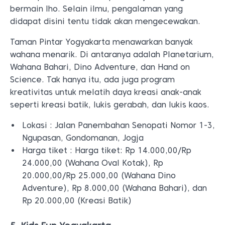
bermain lho. Selain ilmu, pengalaman yang
didapat disini tentu tidak akan mengecewakan.
Taman Pintar Yogyakarta menawarkan banyak
wahana menarik. Di antaranya adalah Planetarium,
Wahana Bahari, Dino Adventure, dan Hand on
Science. Tak hanya itu, ada juga program
kreativitas untuk melatih daya kreasi anak-anak
seperti kreasi batik, lukis gerabah, dan lukis kaos.
Lokasi : Jalan Panembahan Senopati Nomor 1-3,
Ngupasan, Gondomanan, Jogja
Harga tiket : Harga tiket: Rp 14.000,00/Rp
24.000,00 (Wahana Oval Kotak), Rp
20.000,00/Rp 25.000,00 (Wahana Dino
Adventure), Rp 8.000,00 (Wahana Bahari), dan
Rp 20.000,00 (Kreasi Batik)