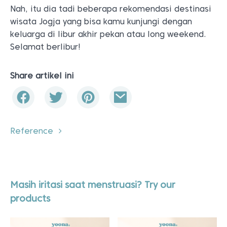
Nah, itu dia tadi beberapa rekomendasi destinasi
wisata Jogja yang bisa kamu kunjungi dengan
keluarga di libur akhir pekan atau long weekend.
Selamat berlibur!
Share artikel ini
Reference
Masih iritasi saat menstruasi? Try our
products