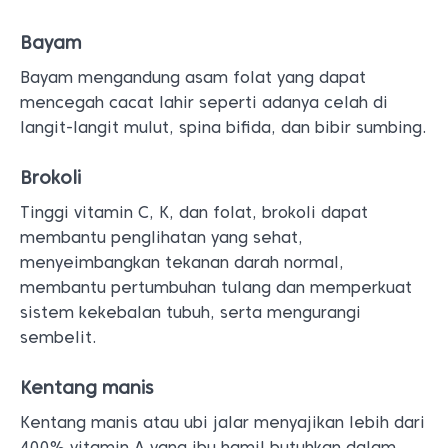
Bayam
Bayam mengandung asam folat yang dapat
mencegah cacat lahir seperti adanya celah di
langit-langit mulut, spina bifida, dan bibir sumbing.
Brokoli
Tinggi vitamin C, K, dan folat, brokoli dapat
membantu penglihatan yang sehat,
menyeimbangkan tekanan darah normal,
membantu pertumbuhan tulang dan memperkuat
sistem kekebalan tubuh, serta mengurangi
sembelit.
Kentang manis
Kentang manis atau ubi jalar menyajikan lebih dari
400% vitamin A yang ibu hamil butuhkan dalam