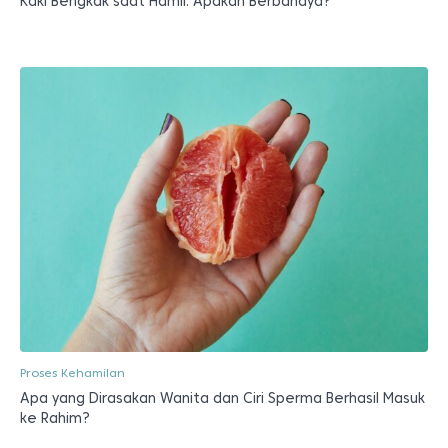
Kaki Bengkak saat Hamil: Apakah Berbahaya?
Proses Kehamilan
Apa yang Dirasakan Wanita dan Ciri Sperma Berhasil Masuk
ke Rahim?