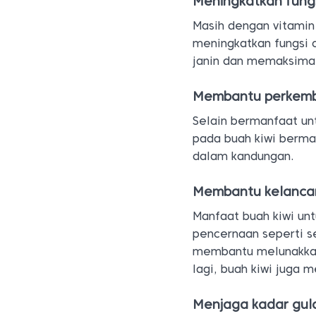
Meningkatkan fungs
Masih dengan vitamin 
meningkatkan fungsi
janin dan memaksimal
Membantu perkemb
Selain bermanfaat un
pada buah kiwi berma
dalam kandungan.
Membantu kelancar
Manfaat buah kiwi un
pencernaan seperti s
membantu melunakkan 
lagi, buah kiwi juga 
Menjaga kadar gul