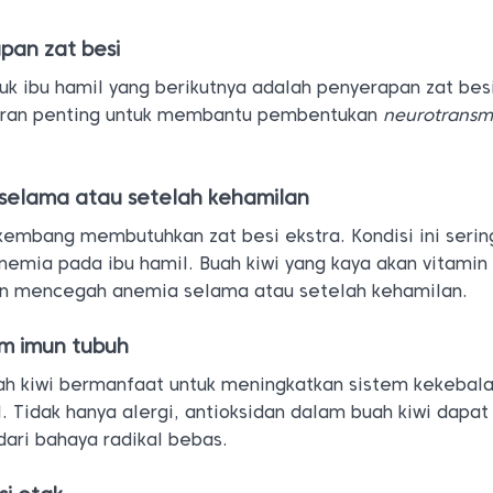
an zat besi
uk ibu hamil yang berikutnya adalah penyerapan zat bes
rperan penting untuk membantu pembentukan
neurotransmi
elama atau setelah kehamilan
kembang membutuhkan zat besi ekstra. Kondisi ini serin
nemia pada ibu hamil. Buah kiwi yang kaya akan vitamin
an mencegah anemia selama atau setelah kehamilan.
em imun tubuh
ah kiwi bermanfaat untuk meningkatkan sistem kekebal
l. Tidak hanya alergi, antioksidan dalam buah kiwi dapat
dari bahaya radikal bebas.