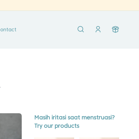
ontact
l
Masih iritasi saat menstruasi?
Try our products