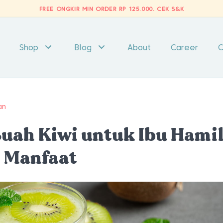
FREE ONGKIR MIN ORDER RP 125.000.
CEK S&K
Shop
Blog
About
Career
C
an
uah Kiwi untuk Ibu Hami
a Manfaat