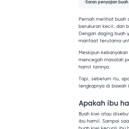
Saran penyajian buah 
Pernah melihat buah 
berukuran kecil, dan b
Dengan daging buah y
manfaat terutama unt
Meskipun kebanyakan b
mencegah masalah pen
hamil lainnya.
Tapi, sebelum itu, ap
lengkapnya di bawah i
Apakah ibu ha
Buah kiwi atau disebu
ibu hamil. Sampai saa
buah kiwi kecuali ibu