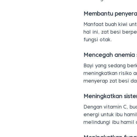
Membantu penyerap
Manfaat buah kiwi unt
hal ini, zat besi be
fungsi otak.
Mencegah anemia s
Bayi yang sedang ber
meningkatkan risiko a
menyerap zat besi d
Meningkatkan sist
Dengan vitamin C, bu
energi untuk ibu hami
melindungi ibu hamil 