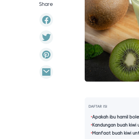
Share
DAFTAR ISI
Apakah ibu hamil bol
Kandungan buah kiwi u
Manfaat buah kiwi unt