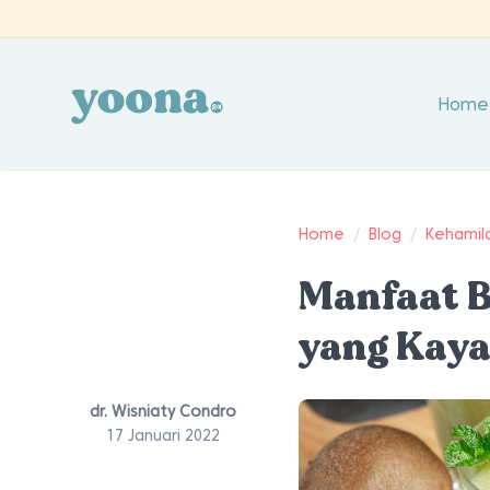
Home
Home
/
Blog
/
Kehamil
Manfaat B
yang Kay
dr. Wisniaty Condro
17 Januari 2022