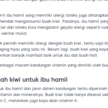
erti ibu hamil yang memiliki alergi lateks juga diharapka
 hendak mengonsumsi buah kiwi. Pasalnya, ibu hamil yan
kiwi dan lateks bisa mengalami gejala alergi seperti rua
sekitar mulut.
ak pernah memiliki alergi dengan buah kiwi, tentu saja i
ing hijau yang satu ini. Belum lagi, buah kiwi yang kay
rikan banyak manfaat baik untuk ibu dan buah hati.
erbagai macam kandungan vitamin yang dimiliki oleh bua
h kiwi untuk ibu hamil
uk ibu hamil dan janin dalam kandungan tentu diperoleh
tamin dan mineralnya. Buah kiwi tidak hanya dikenal se
n C, melainkan juga kaya akan vitamin K.