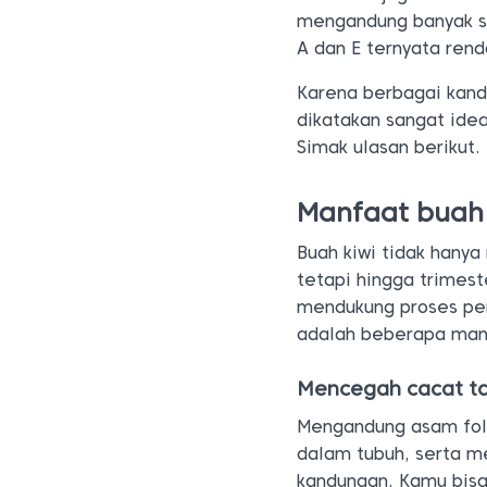
mengandung banyak se
A dan E ternyata ren
Karena berbagai kand
dikatakan sangat ide
Simak ulasan berikut.
Manfaat buah 
Buah kiwi tidak hany
tetapi hingga trimest
mendukung proses pe
adalah beberapa manf
Mencegah cacat ta
Mengandung asam fol
dalam tubuh, serta m
kandungan. Kamu bisa