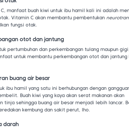
i otak
C, manfaat buah kiwi untuk ibu hamil kali ini adalah m
 otak. Vitamin C akan membantu pembentukan
neurotran
kan fungsi otak.
angan otot dan jantung
tuk pertumbuhan dan perkembangan tulang maupun gigi,
nfaat untuk membantu perkembangan otot dan jantung 
an buang air besar
tuk ibu hamil yang satu ini berhubungan dengan ganggua
embelit. Buah kiwi yang kaya akan serat makanan akan
tinja sehingga buang air besar menjadi lebih lancar. 
meredakan kembung dan sakit perut, lho.
a darah