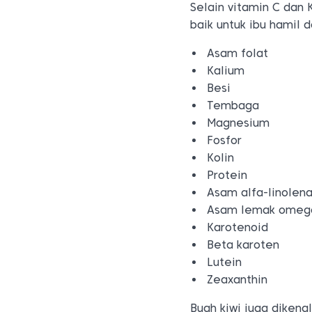
Selain vitamin C dan 
baik untuk ibu hamil 
Asam folat
Kalium
Besi
Tembaga
Magnesium
Fosfor
Kolin
Protein
Asam alfa-linolena
Asam lemak omeg
Karotenoid
Beta karoten
Lutein
Zeaxanthin
Buah kiwi juga dikena