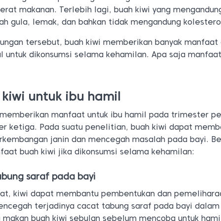
rat makanan. Terlebih lagi, buah kiwi yang mengandun
dah gula, lemak, dan bahkan tidak mengandung kolestero
ungan tersebut, buah kiwi memberikan banyak manfaat
al untuk dikonsumsi selama kehamilan. Apa saja manfaa
kiwi untuk ibu hamil
a memberikan manfaat untuk ibu hamil pada trimester p
er ketiga. Pada suatu penelitian, buah kiwi dapat mem
rkembangan janin dan mencegah masalah pada bayi. Be
aat buah kiwi jika dikonsumsi selama kehamilan:
bung saraf pada bayi
at, kiwi dapat membantu pembentukan dan pemelihara
encegah terjadinya cacat tabung saraf pada bayi dalam
 makan buah kiwi sebulan sebelum mencoba untuk hami