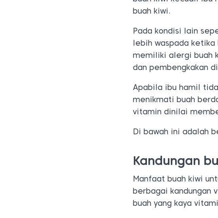
buah kiwi.
Pada kondisi lain sep
lebih waspada ketika
memiliki alergi buah 
dan pembengkakan di 
Apabila ibu hamil tid
menikmati buah berdag
vitamin dinilai membe
Di bawah ini adalah b
Kandungan bua
Manfaat buah kiwi unt
berbagai kandungan vi
buah yang kaya vitami