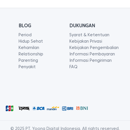
BLOG
DUKUNGAN
Period
Syarat & Ketentuan
Hidup Sehat
Kebijakan Privasi
Kehamilan
Kebijakan Pengembalian
Relationship
Informasi Pembayaran
Parenting
Informasi Pengiriman
Penyakit
FAQ
© 2025 PT. Yoona Digital Indonesia. All rights reserved.