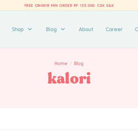
FREE ONGKIR MIN ORDER RP 125.000.
CEK S&K
Shop
Blog
About
Career
C
Home
/
Blog
kalori