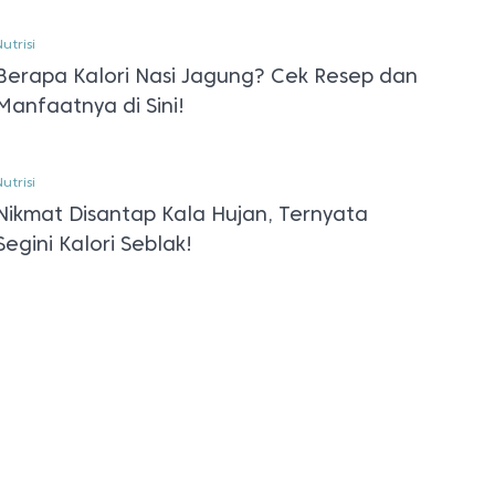
utrisi
Berapa Kalori Nasi Jagung? Cek Resep dan
Manfaatnya di Sini!
utrisi
Nikmat Disantap Kala Hujan, Ternyata
Segini Kalori Seblak!