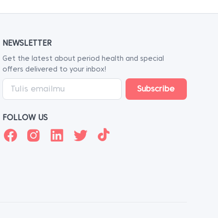
NEWSLETTER
Get the latest about period health and special
offers delivered to your inbox!
FOLLOW US