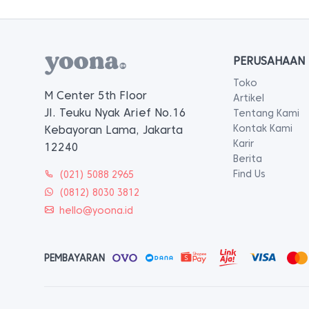
PERUSAHAAN
Toko
M Center 5th Floor
Artikel
Jl. Teuku Nyak Arief No.16
Tentang Kami
Kontak Kami
Kebayoran Lama, Jakarta
Karir
12240
Berita
Find Us
(021) 5088 2965
(0812) 8030 3812
hello@yoona.id
PEMBAYARAN