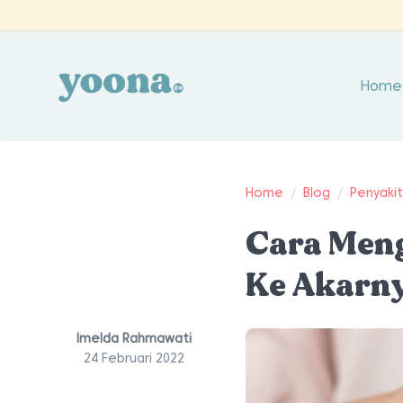
Home
Home
/
Blog
/
Penyaki
Cara Men
Ke Akarn
Imelda Rahmawati
24 Februari 2022