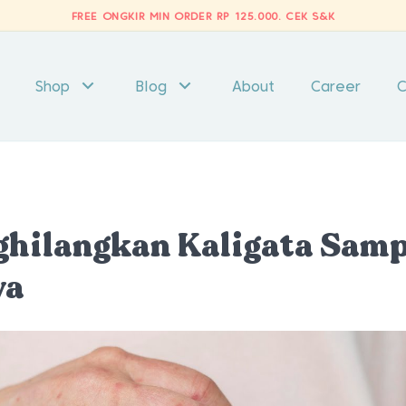
FREE ONGKIR MIN ORDER RP 125.000.
CEK S&K
Shop
Blog
About
Career
C
t
ghilangkan Kaligata Samp
ya