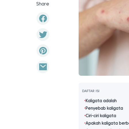
Share
DAFTAR ISI
Kaligata adalah
Penyebab kaligata
Ciri-ciri kaligata
Apakah kaligata ber