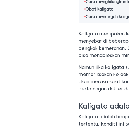
Cara menghilangkan k
Obat kaligata
Cara mencegah kalig
Kaligata merupakan k
menyebar di beberap
bengkak kemerahan. 
bisa mengoleskan min
Namun jika kaligata 
memeriksakan ke dokte
akan merasa sakit kar
pertolongan dokter d
Kaligata adal
Kaligata adalah benjo
tertentu. Kondisi ini