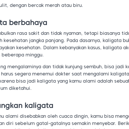
lit, dengan bercak merah atau biru.
ata berbahaya
ulkan rasa sakit dan tidak nyaman, tetapi biasanya tid
kesehatan jangka panjang. Pada dasarnya, kaligata bu
yakan kesehatan. Dalam kebanyakan kasus, kaligata a
m beberapa minggu.
ing mengalaminya dan tidak kunjung sembuh, bisa jadi 
u harus segera menemui dokter saat mengalami kaligat
karena bisa jadi kaligata yang kamu alami adalah sebua
lum diketahui.
ngkan kaligata
amu alami disebabkan oleh cuaca dingin, kamu bisa meng
 diri sebelum gatal-gatalnya semakin menyebar. Beriku