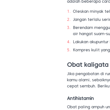
adalah beberapa cara
Oleskan minyak tel
Jangan terlalu ser
Berendam mengguna
air hangat suam-s
Lakukan akupuntur 
Kompres kulit yang
Obat kaligata
Jika pengobatan di r
kamu alami, sebaikny
cepat sembuh. Berikut
Antihistamin
Obat paling ampuh un