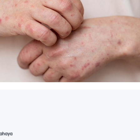
bahaya