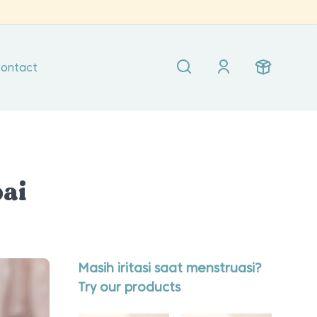
ontact
ai
Masih iritasi saat menstruasi?
Try our products