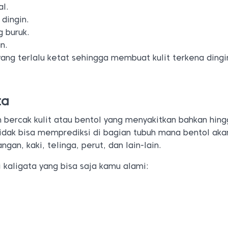
l.
dingin.
g buruk.
n.
ang terlalu ketat sehingga membuat kulit terkena dingi
ta
 bercak kulit atau bentol yang menyakitkan bahkan hin
dak bisa memprediksi di bagian tubuh mana bentol aka
ngan, kaki, telinga, perut, dan lain-lain.
ri kaligata yang bisa saja kamu alami: