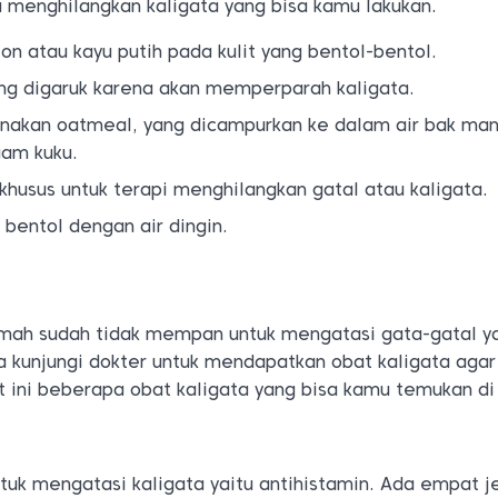
 menghilangkan kaligata yang bisa kamu lakukan.
on atau kayu putih pada kulit yang bentol-bentol.
ing digaruk karena akan memperparah kaligata.
kan oatmeal, yang dicampurkan ke dalam air bak mand
uam kuku.
khusus untuk terapi menghilangkan gatal atau kaligata.
 bentol dengan air dingin.
umah sudah tidak mempan untuk mengatasi gata-gatal y
a kunjungi dokter untuk mendapatkan obat kaligata agar
 ini beberapa obat kaligata yang bisa kamu temukan di 
tuk mengatasi kaligata yaitu antihistamin. Ada empat j