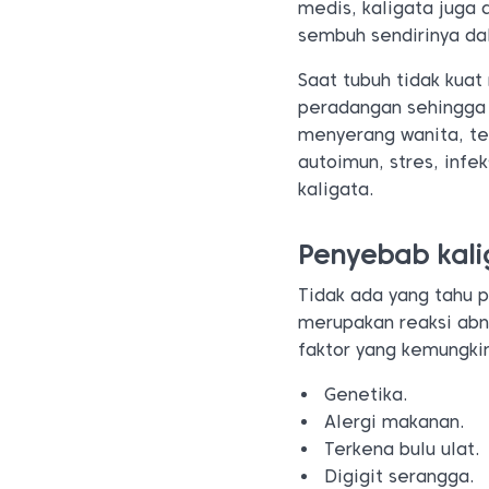
medis, kaligata juga 
sembuh sendirinya dal
Saat tubuh tidak kua
peradangan sehingga m
menyerang wanita, te
autoimun, stres, infe
kaligata.
Penyebab kali
Tidak ada yang tahu p
merupakan reaksi abn
faktor yang kemungki
Genetika.
Alergi makanan.
Terkena bulu ulat.
Digigit serangga.