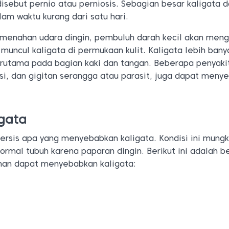
disebut pernio atau perniosis. Sebagian besar kaligata 
am waktu kurang dari satu hari.
t menahan udara dingin, pembuluh darah kecil akan men
uncul kaligata di permukaan kulit. Kaligata lebih bany
rutama pada bagian kaki dan tangan. Beberapa penyakit
ksi, dan gigitan serangga atau parasit, juga dapat meny
gata
ersis apa yang menyebabkan kaligata. Kondisi ini mungk
ormal tubuh karena paparan dingin. Berikut ini adalah 
nan dapat menyebabkan kaligata: