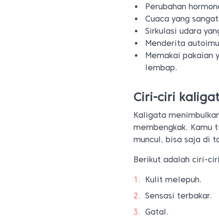
Perubahan hormona
Cuaca yang sangat 
Sirkulasi udara yan
Menderita autoimu
Memakai pakaian y
lembap.
Ciri-ciri kaliga
Kaligata menimbulkan
membengkak. Kamu ti
muncul, bisa saja di ta
Berikut adalah ciri-ci
Kulit melepuh.
Sensasi terbakar.
Gatal.