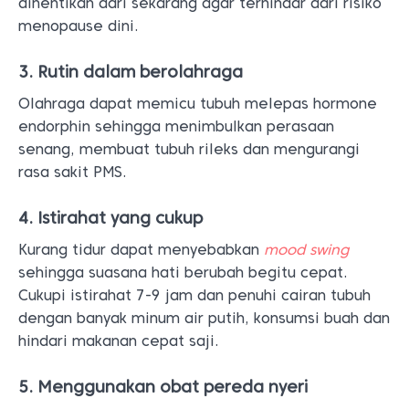
dihentikan dari sekarang agar terhindar dari risiko
menopause dini.
3. Rutin dalam berolahraga
Olahraga dapat memicu tubuh melepas hormone
endorphin sehingga menimbulkan perasaan
senang, membuat tubuh rileks dan mengurangi
rasa sakit PMS.
4. Istirahat yang cukup
Kurang tidur dapat menyebabkan
mood swing
sehingga suasana hati berubah begitu cepat.
Cukupi istirahat 7-9 jam dan penuhi cairan tubuh
dengan banyak minum air putih, konsumsi buah dan
hindari makanan cepat saji.
5. Menggunakan obat pereda nyeri