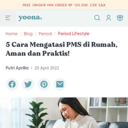
FREE ONGKIR MIN ORDER RP 125.000.
CEK S&K
Home
/
Blog
/
Period
/
Period Lifestyle
5 Cara Mengatasi PMS di Rumah,
Aman dan Praktis!
Putri Aprillia
•
20 April 2022