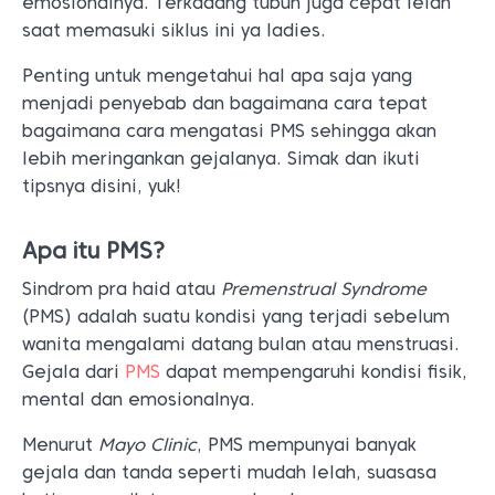
emosionalnya. Terkadang tubuh juga cepat lelah
saat memasuki siklus ini ya ladies.
Penting untuk mengetahui hal apa saja yang
menjadi penyebab dan bagaimana cara tepat
bagaimana cara mengatasi PMS sehingga akan
lebih meringankan gejalanya. Simak dan ikuti
tipsnya disini, yuk!
Apa itu PMS?
Sindrom pra haid atau
Premenstrual Syndrome
(PMS) adalah suatu kondisi yang terjadi sebelum
wanita mengalami datang bulan atau menstruasi.
Gejala dari
PMS
dapat mempengaruhi kondisi fisik,
mental dan emosionalnya.
Menurut
Mayo Clinic
, PMS mempunyai banyak
gejala dan tanda seperti mudah lelah, suasasa