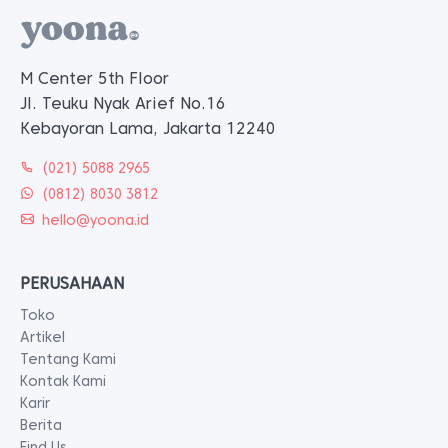
M Center 5th Floor
Jl. Teuku Nyak Arief No.16
Kebayoran Lama, Jakarta 12240
(021) 5088 2965
(0812) 8030 3812
hello@yoona.id
PERUSAHAAN
Toko
Artikel
Tentang Kami
Kontak Kami
Karir
Berita
Find Us