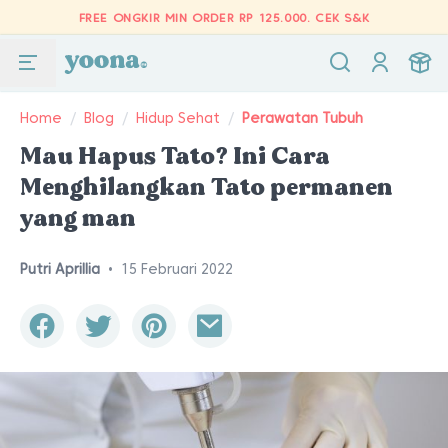
FREE ONGKIR MIN ORDER RP 125.000.
CEK S&K
Home
/
Blog
/
Hidup Sehat
/
Perawatan Tubuh
Mau Hapus Tato? Ini Cara
Menghilangkan Tato permanen
yang man
Putri Aprillia
•
15 Februari 2022