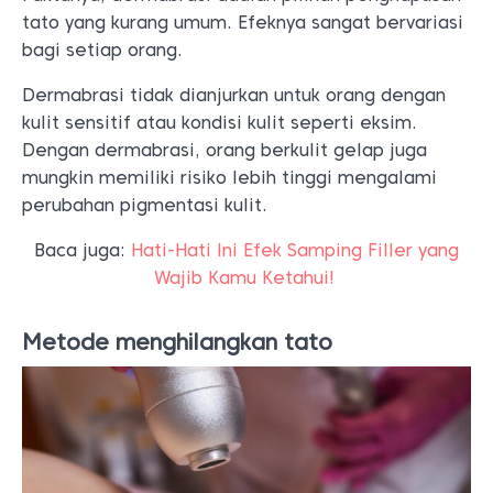
tato yang kurang umum. Efeknya sangat bervariasi
bagi setiap orang.
Dermabrasi tidak dianjurkan untuk orang dengan
kulit sensitif atau kondisi kulit seperti eksim.
Dengan dermabrasi, orang berkulit gelap juga
mungkin memiliki risiko lebih tinggi mengalami
perubahan pigmentasi kulit.
Baca juga:
Hati-Hati Ini Efek Samping Filler yang
Wajib Kamu Ketahui!
Metode menghilangkan tato