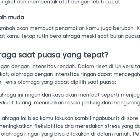
ingkat dan membentuk otot dengan lebih cepat.
bih muda
tambah akan membuat penampilan kamu juga berubah. 
at kamu tetap rutin berolahraga meski saat bulan puasa
hraga saat puasa yang tepat?
ingan dengan intensitas rendah. Dalam riset di Universit
ikat, olahraga dengan intensitas ringan dapat mencegah
ni jenis olahraga yang dapat dipilih saat puasa:
lahraga ini ringan dan kaya akan manfaat seperti menja
kuat tulang, menurunkan resiko jantung dan mengurang
olahraga ini bisa kamu lakukan sambil ngabuburit di sore 
eningkatkan fleksibilitas dna meredakan stress yang d
 olahraga ringan yang bisa dilakukan di dalam rumah. Pel