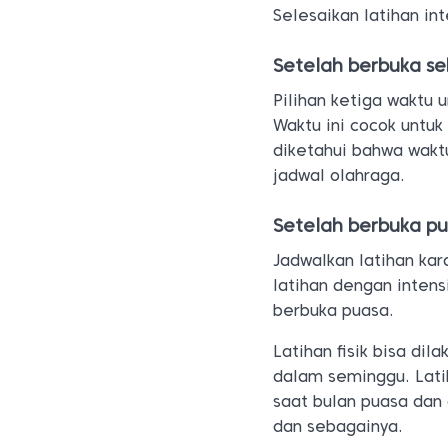
Selesaikan latihan in
Setelah berbuka s
Pilihan ketiga waktu 
Waktu ini cocok untuk
diketahui bahwa wakt
jadwal olahraga.
Setelah berbuka p
Jadwalkan latihan kar
latihan dengan intens
berbuka puasa.
Latihan fisik bisa dil
dalam seminggu. Latih
saat bulan puasa dan 
dan sebagainya.