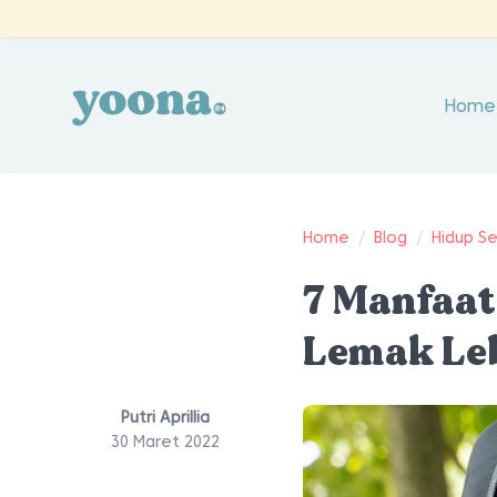
Home
Home
/
Blog
/
Hidup S
7 Manfaat
Lemak Le
Putri Aprillia
30 Maret 2022