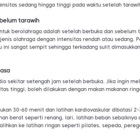
tensitas sedang hingga tinggi pada waktu setelah tarawi
ebelum tarawih
untuk berolahraga adalah setelah berbuka dan sebelum t
 jenis olahraga dengan intensitas rendah atau sedang. P
u ini sangat sempit sehingga terkadang sulit dimasukka
uasa
dio sekitar setengah jam setelah berbuka. Jika ingin me
itas tinggi, boleh dilakukan dengan makan makanan ring
akukan 30-60 menit dan latihan kardiovaskular dibatasi 2-
an berat seperti renang, lari, latihan beban sebaiknya d
alihkan ke latihan ringan seperti pilates, sepeda, pere