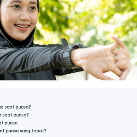
ga saat puasa?
a saat puasa?
at puasa
aat puasa yang tepat?