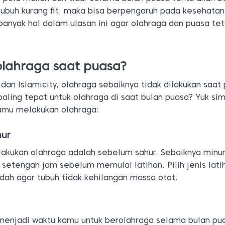
 tubuh kurang fit, maka bisa berpengaruh pada kesehata
banyak hal dalam ulasan ini agar olahraga dan puasa te
lahraga saat puasa?
dan Islamicity, olahraga sebaiknya tidak dilakukan saat 
aling tepat untuk olahraga di saat bulan puasa? Yuk si
kamu melakukan olahraga:
hur
lakukan olahraga adalah sebelum sahur. Sebaiknya min
 setengah jam sebelum memulai latihan. Pilih jenis lati
dah agar tubuh tidak kehilangan massa otot.
 menjadi waktu kamu untuk berolahraga selama bulan pu