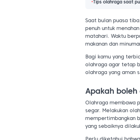
Tips olahraga saat p
Saat bulan puasa tib
penuh untuk menahan 
matahari. Waktu berp
makanan dan minuman
Bagi kamu yang terbi
olahraga agar tetap 
olahraga yang aman s
Apakah boleh 
Olahraga membawa pen
segar. Melakukan ola
mempertimbangkan ban
yang sebaiknya dilaku
Perlu diketahui bahw