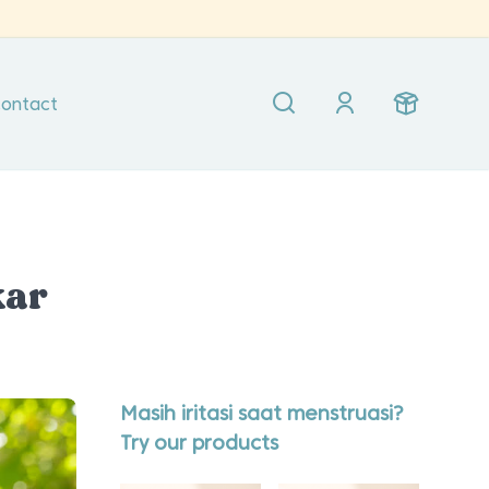
ontact
kar
Masih iritasi saat menstruasi?
Try our products