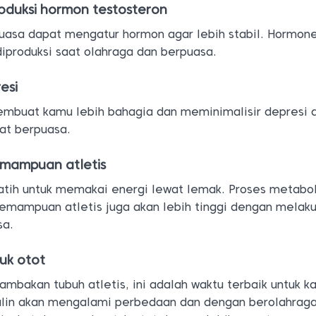
oduksi hormon testosteron
uasa dapat mengatur hormon agar lebih stabil. Hormon
iproduksi saat olahraga dan berpuasa.
esi
mbuat kamu lebih bahagia dan meminimalisir depresi 
aat berpuasa.
emampuan atletis
latih untuk memakai energi lewat lemak. Proses metabo
emampuan atletis juga akan lebih tinggi dengan melak
sa.
uk otot
mbakan tubuh atletis, ini adalah waktu terbaik untuk k
ulin akan mengalami perbedaan dan dengan berolahrag