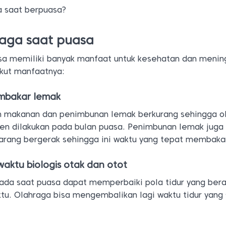
a saat berpuasa?
aga saat puasa
sa memiliki banyak manfaat untuk kesehatan dan menin
ikut manfaatnya:
mbakar lemak
n makanan dan penimbunan lemak berkurang sehingga o
sien dilakukan pada bulan puasa. Penimbunan lemak juga
 jarang bergerak sehingga ini waktu yang tepat membaka
aktu biologis otak dan otot
ada saat puasa dapat memperbaiki pola tidur yang ber
u. Olahraga bisa mengembalikan lagi waktu tidur yang 