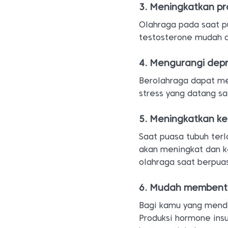
3. Meningkatkan pr
Olahraga pada saat p
testosterone mudah d
4. Mengurangi depr
Berolahraga dapat me
stress yang datang s
5. Meningkatkan k
Saat puasa tubuh ter
akan meningkat dan k
olahraga saat berpua
6. Mudah membent
Bagi kamu yang menda
Produksi hormone ins