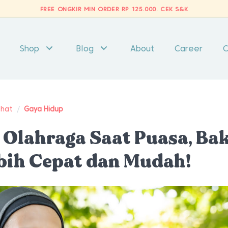
FREE ONGKIR MIN ORDER RP 125.000.
CEK S&K
Shop
Blog
About
Career
C
ehat
/
Gaya Hidup
 Olahraga Saat Puasa, Ba
bih Cepat dan Mudah!