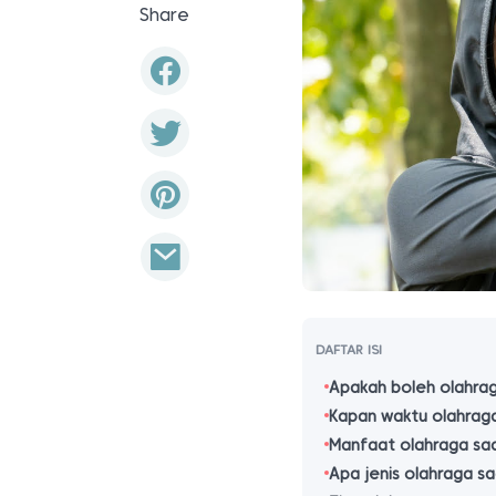
Share
DAFTAR ISI
Apakah boleh olahra
Kapan waktu olahrag
Manfaat olahraga sa
Apa jenis olahraga s