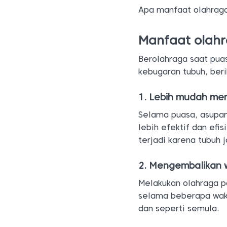
Apa manfaat olahrag
Manfaat olahr
Berolahraga saat pua
kebugaran tubuh, ber
1. Lebih mudah me
Selama puasa, asupa
lebih efektif dan efi
terjadi karena tubuh
2. Mengembalikan w
Melakukan olahraga p
selama beberapa wakt
dan seperti semula.