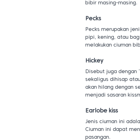
bibir masing-masing.
Pecks
Pecks merupakan jeni
pipi, kening, atau b
melakukan ciuman bib
Hickey
Disebut juga dengan 
sekaligus dihisap ata
akan hilang dengan se
menjadi sasaran kiss
Earlobe kiss
Jenis ciuman ini ada
Ciuman ini dapat men
pasangan.