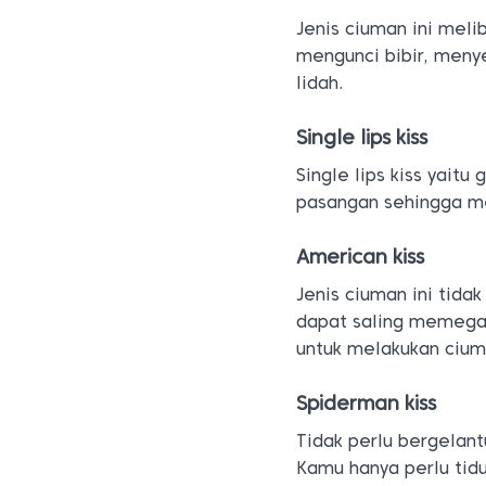
Jenis ciuman ini meli
mengunci bibir, men
lidah.
Single lips kiss
Single lips kiss yait
pasangan sehingga me
American kiss
Jenis ciuman ini tid
dapat saling memega
untuk melakukan cium
Spiderman kiss
Tidak perlu bergelan
Kamu hanya perlu tid