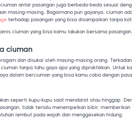
 ciuman antar pasangan juga berbeda-beda sesuai den
kaan masing-masing. Bagaimana pun gayanya, ciuman ad
age
terhadap pasangan yang bisa disampaikan tanpa kat
 jenis ciuman yang bisa kamu lakukan bersama pasangan
ya ciuman
eragam dan disukai oleh masing-masing orang. Terkada
ciuman tanpa tahu gaya apa yang dipraktikkan. Untuk k
gaya dalam berciuman yang bisa kamu coba dengan pas
kukan seperti kupu-kupu saat mendarat atau hinggap. De
sangan, tidak terlalu menempelkan bibir, memberikan
ntuhan lembut pada wajah dan menggesekan hidung.