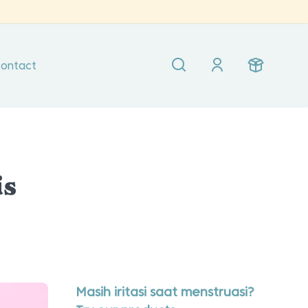
ontact
is
Masih iritasi saat menstruasi?