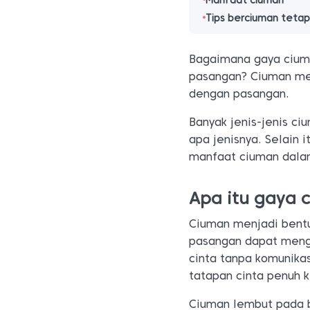
Manfaat ciuman
Tips berciuman teta
Bagaimana gaya cium
pasangan? Ciuman mer
dengan pasangan.
Banyak jenis-jenis c
apa jenisnya. Selain 
manfaat ciuman dalam
Apa itu gaya 
Ciuman menjadi bentuk
pasangan dapat mengi
cinta tanpa komunikas
tatapan cinta penuh 
Ciuman lembut pada b