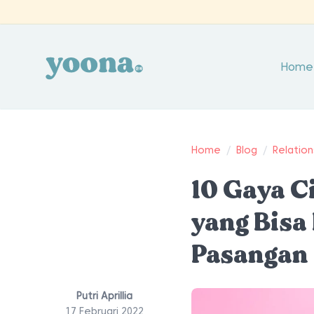
Home
Home
/
Blog
/
Relation
10 Gaya 
yang Bisa
Pasangan
Putri Aprillia
17 Februari 2022