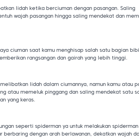
batkan lidah ketika berciuman dengan pasangan. Saling
yentuh wajah pasangan hingga saling mendekat dan mem
u gaya ciuman saat kamu menghisap salah satu bagian bibi
mberikan rangsangan dan gairah yang lebih tinggi.
ak melibatkan lidah dalam ciumannya, namun kamu atau 
ng atau memeluk pinggang dan saling mendekat satu s
an yang keras.
tungan seperti spiderman ya untuk melakukan spiderman 
ur berbaring dengan arah berlawanan, dekatkan wajah d