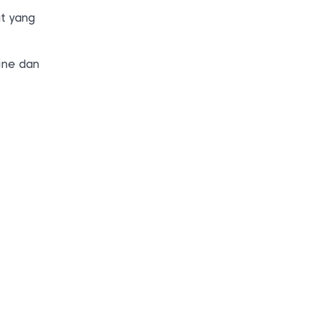
t yang
ine dan