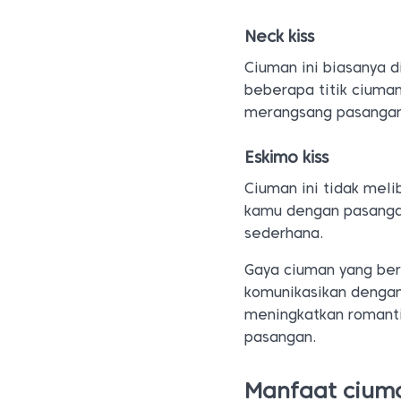
Neck kiss
Ciuman ini biasanya d
beberapa titik ciuman
merangsang pasanga
Eskimo kiss
Ciuman ini tidak mel
kamu dengan pasangan
sederhana.
Gaya ciuman yang be
komunikasikan dengan
meningkatkan romanti
pasangan.
Manfaat cium