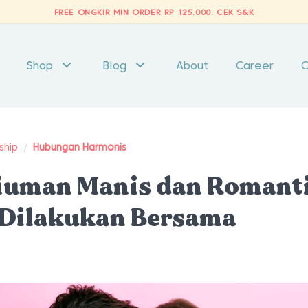
FREE ONGKIR MIN ORDER RP 125.000.
CEK S&K
Shop
Blog
About
Career
C
ship
/
Hubungan Harmonis
Ciuman Manis dan Romant
 Dilakukan Bersama