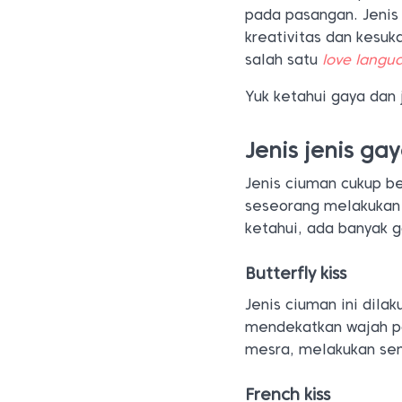
pada pasangan. Jenis
kreativitas dan kesu
salah satu
love langu
Yuk ketahui gaya dan
Jenis jenis ga
Jenis ciuman cukup b
seseorang melakukan 
ketahui, ada banyak 
Butterfly kiss
Jenis ciuman ini dila
mendekatkan wajah pa
mesra, melakukan se
French kiss