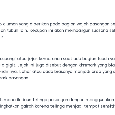
s ciuman yang diberikan pada bagian wajah pasangan se
agian tubuh lain. Kecupan ini akan membangun suasana s
ir.
‘cupang’ atau jejak kemerahan saat ada bagian tubuh y
u digigit. Jejak ini juga disebut dengan kissmark yang bi
ndirinya. Leher atau dada biasanya menjadi area yang 
mark pasangan.
lah menarik daun telinga pasangan dengan menggunakan b
ingkatkan gairah karena telinga menjadi tempat sensiti