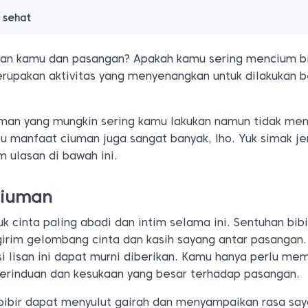
p sehat
an kamu dan pasangan? Apakah kamu sering mencium bi
upakan aktivitas yang menyenangkan untuk dilakukan 
iuman yang mungkin sering kamu lakukan namun tidak me
itu manfaat ciuman juga sangat banyak, lho. Yuk simak je
 ulasan di bawah ini.
ciuman
 cinta paling abadi dan intim selama ini. Sentuhan bibi
rim gelombang cinta dan kasih sayang antar pasangan.
i lisan ini dapat murni diberikan. Kamu hanya perlu me
kerinduan dan kesukaan yang besar terhadap pasangan.
ibir dapat menyulut gairah dan menyampaikan rasa sa