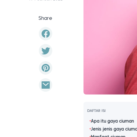
Share
DAFTAR ISI
Apa itu gaya ciuman
Jenis jenis gaya cium