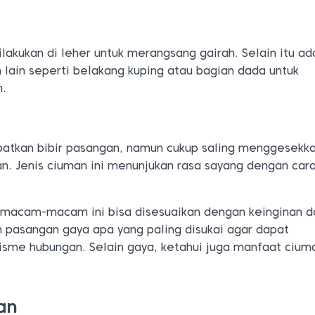
ilakukan di leher untuk merangsang gairah. Selain itu ad
 lain seperti belakang kuping atau bagian dada untuk
n.
ibatkan bibir pasangan, namun cukup saling menggesekk
. Jenis ciuman ini menunjukan rasa sayang dengan car
rmacam-macam ini bisa disesuaikan dengan keinginan d
 pasangan gaya apa yang paling disukai agar dapat
sme hubungan. Selain gaya, ketahui juga manfaat cium
an