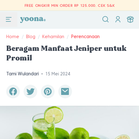
FREE ONGKIR MIN ORDER RP 125.000.
CEK S&K
Home
/
Blog
/
Kehamilan
/
Perencanaan
Beragam Manfaat Jeniper untuk
Promil
Tami Wulandari
•
15 Mei 2024