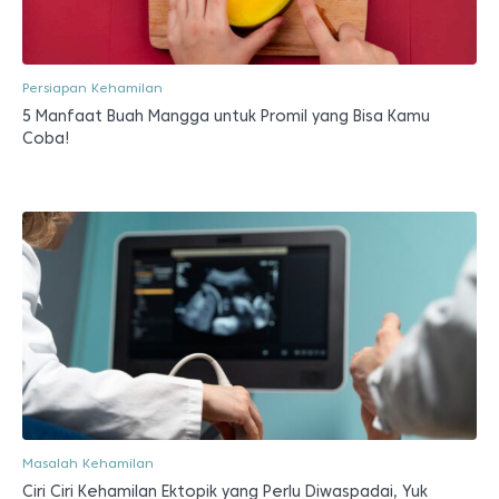
Persiapan Kehamilan
5 Manfaat Buah Mangga untuk Promil yang Bisa Kamu
Coba!
Masalah Kehamilan
Ciri Ciri Kehamilan Ektopik yang Perlu Diwaspadai, Yuk