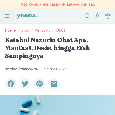
FREE ONGKIR MIN ORDER RP 125.000.
CEK S&K
Home
/
Blog
/
Penyakit
/
Obat
Ketahui Nexurin Obat Apa,
Manfaat, Dosis, hingga Efek
Sampingnya
Imelda Rahmawati
•
3 Maret 2023