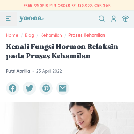
FREE ONGKIR MIN ORDER RP 125.000.
CEK S&K
Home
/
Blog
/
Kehamilan
/
Proses Kehamilan
Kenali Fungsi Hormon Relaksin
pada Proses Kehamilan
Putri Aprillia
•
25 April 2022