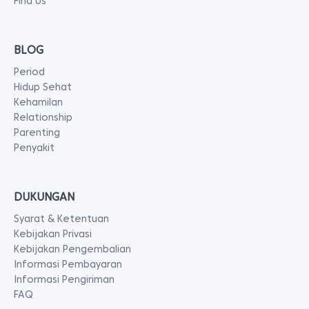
Find Us
BLOG
Period
Hidup Sehat
Kehamilan
Relationship
Parenting
Penyakit
DUKUNGAN
Syarat & Ketentuan
Kebijakan Privasi
Kebijakan Pengembalian
Informasi Pembayaran
Informasi Pengiriman
FAQ