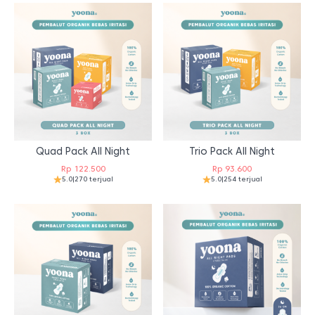
Quad Pack All Night
Trio Pack All Night
Rp
122.500
Rp
93.600
5.0
|
270 terjual
5.0
|
254 terjual