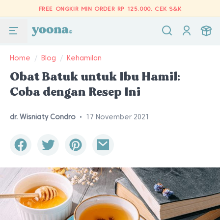
FREE ONGKIR MIN ORDER RP 125.000.
CEK S&K
Home
/
Blog
/
Kehamilan
Obat Batuk untuk Ibu Hamil:
Coba dengan Resep Ini
dr. Wisniaty Condro
•
17 November 2021