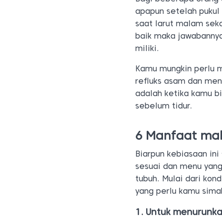
apapun setelah pukul
saat larut malam sek
baik maka jawabannya
miliki.
Kamu mungkin perlu 
refluks asam dan men
adalah ketika kamu 
sebelum tidur.
6 Manfaat ma
Biarpun kebiasaan in
sesuai dan menu yan
tubuh. Mulai dari kon
yang perlu kamu sima
Untuk menurunka