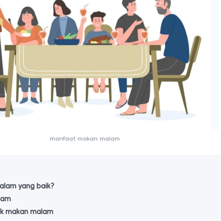
manfaat makan malam
lam yang baik?
lam
idak makan malam