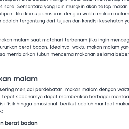
 4 sore. Sementara yang lain mungkin akan tetap makan
alipun. Jika kamu penasaran dengan waktu makan mala
 adalah tergantung dari tujuan dan kondisi kesehatan 
makan malam saat matahari terbenam jika ingin mence
urunkan berat badan. Idealnya, waktu makan malam yan
bisa membiarkan tubuh mencerna makanan selama bebe
kan malam
i sering menjadi perdebatan, makan malam dengan wakt
g tepat sebenarnya dapat memberikan berbagai manfaa
disi fisik hingga emosional, berikut adalah manfaat ma
k:
n berat badan