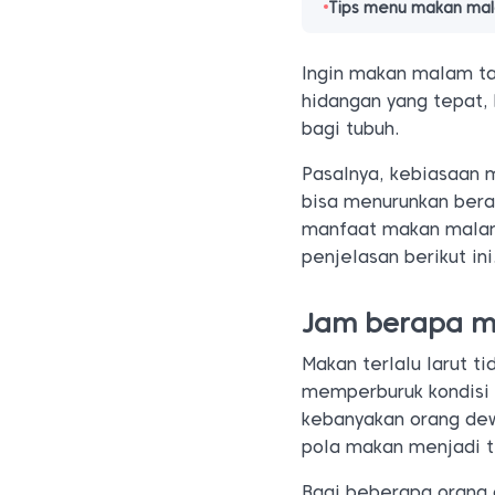
Tips menu makan ma
Ingin makan malam tap
hidangan yang tepat,
bagi tubuh.
Pasalnya, kebiasaan
bisa menurunkan bera
manfaat makan malam
penjelasan berikut ini
Jam berapa m
Makan terlalu larut 
memperburuk kondisi t
kebanyakan orang dew
pola makan menjadi t
Bagi beberapa orang 