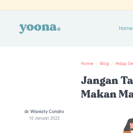
Home
Home
/
Blog
/
Hidup S
Jangan Ta
Makan Ma
dr. Wisniaty Condro
10 Januari 2022