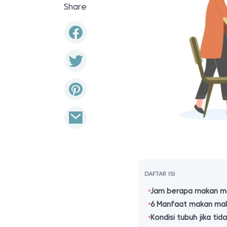
Share
DAFTAR ISI
Jam berapa makan ma
6 Manfaat makan ma
Kondisi tubuh jika t