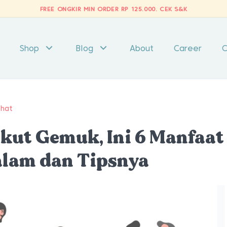
FREE ONGKIR MIN ORDER RP 125.000.
CEK S&K
Shop
Blog
About
Career
C
ehat
kut Gemuk, Ini 6 Manfaat
lam dan Tipsnya