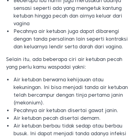
Beberapa ibu hamil juga merasakan adanya
sensasi seperti ada yang mengetuk kantung
ketuban hingga pecah dan airnya keluar dari
vagina
Pecahnya air ketuban juga dapat dibarengi
dengan tanda persalinan lain seperti kontraksi
dan keluarnya lendir serta darah dari vagina.
Selain itu, ada beberapa ciri air ketuban pecah
yang perlu kamu waspadai yakni:
Air ketuban berwarna kehijauan atau
kekuningan. Ini bisa menjadi tanda air ketuban
telah bercampur dengan tinja pertama janin
(mekonium).
Pecahnya air ketuban disertai gawat janin.
Air ketuban pecah disertai demam.
Air ketuban berbau tidak sedap atau berbau
busuk. Ini dapat menjadi tanda adanya infeksi