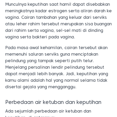
Munculnya keputihan saat hamil dapat disebabkan
meningkatnya kadar estrogen serta aliran darah ke
vagina. Cairan tambahan yang keluar dari serviks
atau leher rahim tersebut merupakan sisa buangan
dari rahim serta vagina, sel-sel mati di dinding
vagina serta bakteri pada vagina.
Pada masa awal kehamilan, cairan tersebut akan
memenuhi saluran serviks guna menciptakan
pelindung yang tampak seperti putih telur.
Menjelang persalinan lendir pelindung tersebut
dapat menjadi lebih banyak. Jadi, keputihan yang
kamu alami adalah hal yang normal selama tidak
disertai gejala yang mengganggu.
Perbedaan air ketuban dan keputihan
Ada sejumlah perbedaan air ketuban dan