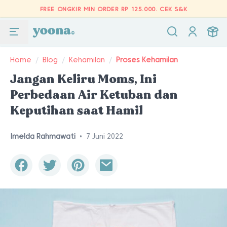
FREE ONGKIR MIN ORDER RP 125.000.
CEK S&K
Home
/
Blog
/
Kehamilan
/
Proses Kehamilan
Jangan Keliru Moms, Ini
Perbedaan Air Ketuban dan
Keputihan saat Hamil
Imelda Rahmawati
•
7 Juni 2022