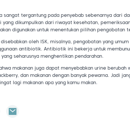
a sangat tergantung pada penyebab sebenarnya dari da
i yang dikumpulkan dari riwayat kesehatan, pemeriksaan 
 akan digunakan untuk menentukan pilihan pengobatan t
 disebabkan oleh ISK, misalnya, pengobatan yang umum
gunaan antibiotik. Antibiotik ini bekerja untuk membun
, yang seharusnya menghentikan pendarahan.
bahwa makanan juga dapat menyebabkan urine berubah 
lackberry, dan makanan dengan banyak pewarna. Jadi jan
-ingat lagi makanan apa yang kamu makan.