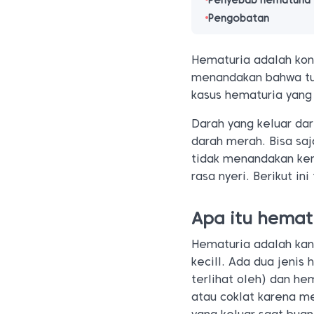
Penyebab hematuria
Pengobatan
Hematuria adalah kon
menandakan bahwa tub
kasus hematuria yang
Darah yang keluar dar
darah merah. Bisa saj
tidak menandakan kem
rasa nyeri. Berikut in
Apa itu hemat
Hematuria adalah kan
kecill. Ada dua jenis
terlihat oleh) dan h
atau coklat karena m