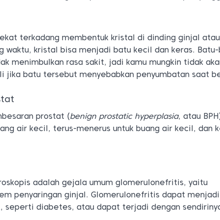
ekat terkadang membentuk kristal di dinding ginjal ata
g waktu, kristal bisa menjadi batu kecil dan keras. Batu
ak menimbulkan rasa sakit, jadi kamu mungkin tidak aka
li jika batu tersebut menyebabkan penyumbatan saat b
stat
besaran prostat (
benign prostatic hyperplasia
, atau BPH
ang air kecil, terus-menerus untuk buang air kecil, dan 
oskopis adalah gejala umum glomerulonefritis, yaitu
em penyaringan ginjal. Glomerulonefritis dapat menjadi
k, seperti diabetes, atau dapat terjadi dengan sendiriny