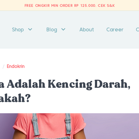
FREE ONGKIR MIN ORDER RP 125.000.
CEK S&K
Shop
Blog
About
Career
C
t
/
Endokrin
 Adalah Kencing Darah,
akah?