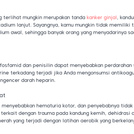
g terlihat mungkin merupakan tanda
kanker ginjal
, kand
tadium lanjut. Sayangnya, kamu mungkin tidak memiliki 
dium awal, sehingga banyak orang yang menyadarinya sa
lofosfamid dan penisilin dapat menyebabkan perdarahan 
rine terkadang terjadi jika Anda mengonsumsi antikoagu
engencer darah heparin.
at
t menyebabkan hematuria kotor, dan penyebabnya tidak
n terkait dengan trauma pada kandung kemih, dehidrasi 
erah yang terjadi dengan latihan aerobik yang berkelan