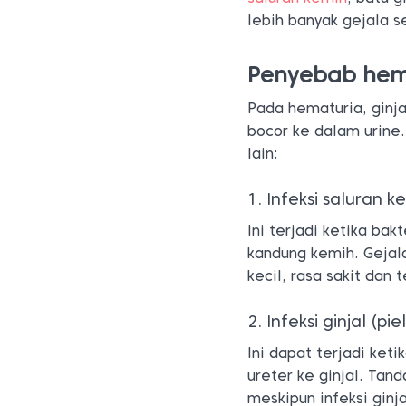
lebih banyak gejala s
Penyebab hem
Pada hematuria, ginja
bocor ke dalam urine
lain:
1. Infeksi saluran k
Ini terjadi ketika ba
kandung kemih. Gejal
kecil, rasa sakit dan 
2. Infeksi ginjal (pie
Ini dapat terjadi keti
ureter ke ginjal. Tan
meskipun infeksi gin