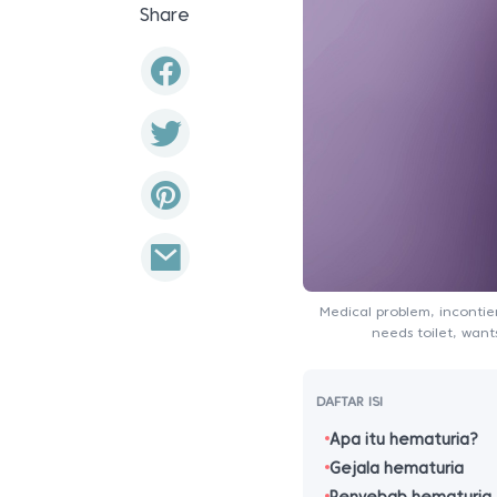
Share
Medical problem, inconti
needs toilet, want
DAFTAR ISI
Apa itu hematuria?
Gejala hematuria