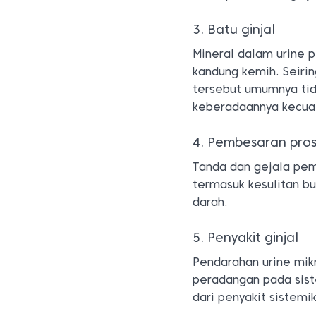
3. Batu ginjal
Mineral dalam urine p
kandung kemih. Seirin
tersebut umumnya tid
keberadaannya kecua
4. Pembesaran pro
Tanda dan gejala pem
termasuk kesulitan bu
darah.
5. Penyakit ginjal
Pendarahan urine mikr
peradangan pada sist
dari penyakit sistemi