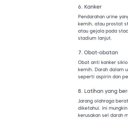
6. Kanker
Pendarahan urine yan
kemih, atau prostat s
atau gejala pada sta
stadium lanjut.
7. Obat-obatan
Obat anti kanker sik
kemih. Darah dalam u
seperti aspirin dan p
8. Latihan yang ber
Jarang olahraga bera
diketahui. Ini mungki
kerusakan sel darah m