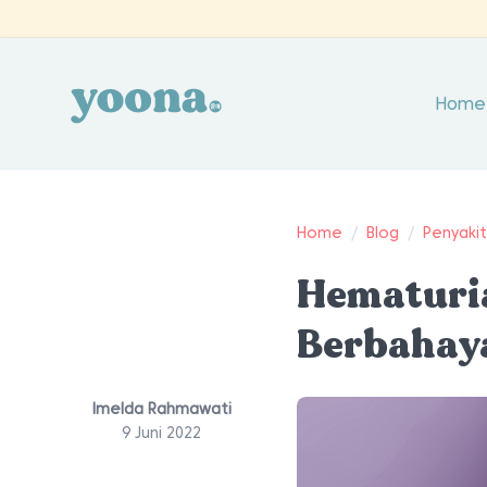
Home
Home
/
Blog
/
Penyaki
Hematuria
Berbahay
Imelda Rahmawati
9 Juni 2022