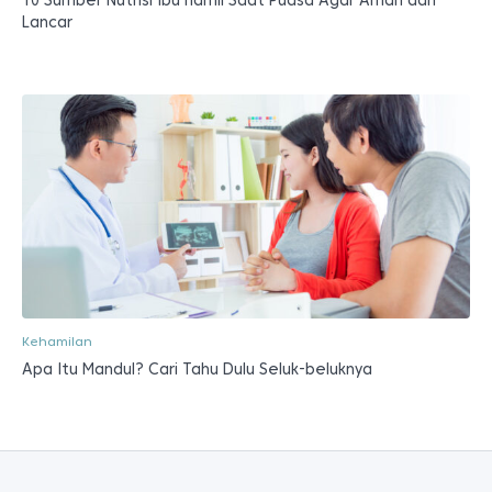
10 Sumber Nutrisi Ibu hamil Saat Puasa Agar Aman dan
Lancar
Kehamilan
Apa Itu Mandul? Cari Tahu Dulu Seluk-beluknya