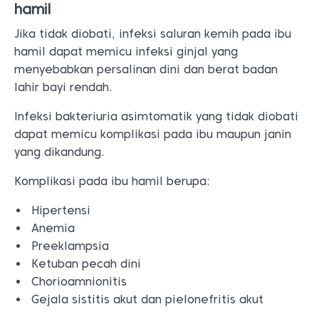
hamil
Jika tidak diobati, infeksi saluran kemih pada ibu
hamil dapat memicu infeksi ginjal yang
menyebabkan persalinan dini dan berat badan
lahir bayi rendah.
Infeksi bakteriuria asimtomatik yang tidak diobati
dapat memicu komplikasi pada ibu maupun janin
yang dikandung.
Komplikasi pada ibu hamil berupa:
Hipertensi
Anemia
Preeklampsia
Ketuban pecah dini
Chorioamnionitis
Gejala sistitis akut dan pielonefritis akut