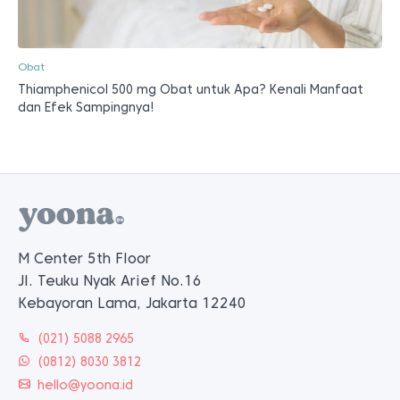
Obat
Thiamphenicol 500 mg Obat untuk Apa? Kenali Manfaat
dan Efek Sampingnya!
M Center 5th Floor
Jl. Teuku Nyak Arief No.16
Kebayoran Lama, Jakarta 12240
(021) 5088 2965
(0812) 8030 3812
hello@yoona.id