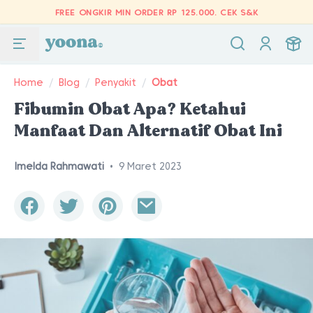
FREE ONGKIR MIN ORDER RP 125.000.
CEK S&K
Home
/
Blog
/
Penyakit
/
Obat
Fibumin Obat Apa? Ketahui
Manfaat Dan Alternatif Obat Ini
Imelda Rahmawati
•
9 Maret 2023