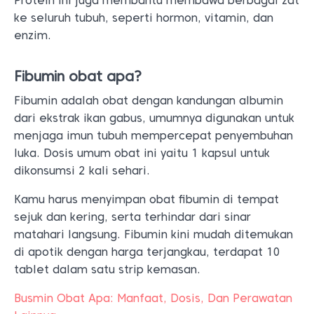
Protein ini juga membantu membawa berbagai zat
ke seluruh tubuh, seperti hormon, vitamin, dan
enzim.
Fibumin obat apa?
Fibumin adalah obat dengan kandungan albumin
dari ekstrak ikan gabus, umumnya digunakan untuk
menjaga imun tubuh mempercepat penyembuhan
luka. Dosis umum obat ini yaitu 1 kapsul untuk
dikonsumsi 2 kali sehari.
Kamu harus menyimpan obat fibumin di tempat
sejuk dan kering, serta terhindar dari sinar
matahari langsung. Fibumin kini mudah ditemukan
di apotik dengan harga terjangkau, terdapat 10
tablet dalam satu strip kemasan.
Busmin Obat Apa: Manfaat, Dosis, Dan Perawatan