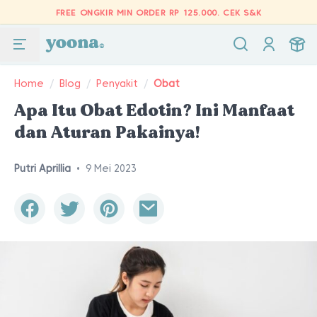
FREE ONGKIR MIN ORDER RP 125.000.
CEK S&K
Home
/
Blog
/
Penyakit
/
Obat
Apa Itu Obat Edotin? Ini Manfaat
dan Aturan Pakainya!
Putri Aprillia
•
9 Mei 2023