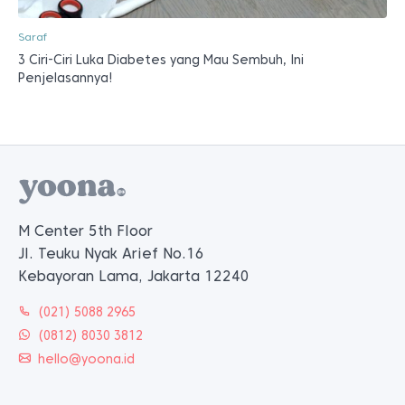
Saraf
3 Ciri-Ciri Luka Diabetes yang Mau Sembuh, Ini
Penjelasannya!
M Center 5th Floor
Jl. Teuku Nyak Arief No.16
Kebayoran Lama, Jakarta 12240
(021) 5088 2965
(0812) 8030 3812
hello@yoona.id