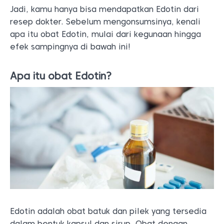
Jadi, kamu hanya bisa mendapatkan Edotin dari
resep dokter. Sebelum mengonsumsinya, kenali
apa itu obat Edotin, mulai dari kegunaan hingga
efek sampingnya di bawah ini!
Apa itu obat Edotin?
Edotin adalah obat batuk dan pilek yang tersedia
dalam bentuk kapsul dan sirup. Obat dengan