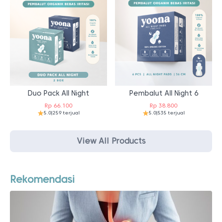
Duo Pack All Night
Pembalut All Night 6
Rp
66.100
Rp
38.800
5.0
|
259 terjual
5.0
|
535 terjual
View All Products
Rekomendasi