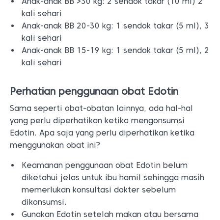
Anak-anak BB >30 kg: 2 sendok takar (10 ml) 2
kali sehari
Anak-anak BB 20-30 kg: 1 sendok takar (5 ml), 3
kali sehari
Anak-anak BB 15-19 kg: 1 sendok takar (5 ml), 2
kali sehari
Perhatian penggunaan obat Edotin
Sama seperti obat-obatan lainnya, ada hal-hal
yang perlu diperhatikan ketika mengonsumsi
Edotin. Apa saja yang perlu diperhatikan ketika
menggunakan obat ini?
Keamanan penggunaan obat Edotin belum
diketahui jelas untuk ibu hamil sehingga masih
memerlukan konsultasi dokter sebelum
dikonsumsi.
Gunakan Edotin setelah makan atau bersama