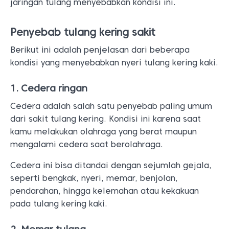
jaringan tulang menyebabkan kondisi ini.
Penyebab tulang kering sakit
Berikut ini adalah penjelasan dari beberapa
kondisi yang menyebabkan nyeri tulang kering kaki.
1. Cedera ringan
Cedera adalah salah satu penyebab paling umum
dari sakit tulang kering. Kondisi ini karena saat
kamu melakukan olahraga yang berat maupun
mengalami cedera saat berolahraga.
Cedera ini bisa ditandai dengan sejumlah gejala,
seperti bengkak, nyeri, memar, benjolan,
pendarahan, hingga kelemahan atau kekakuan
pada tulang kering kaki.