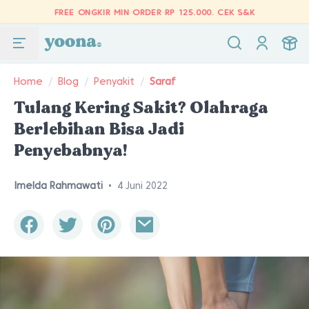
FREE ONGKIR MIN ORDER RP 125.000.
CEK S&K
Home
/
Blog
/
Penyakit
/
Saraf
Tulang Kering Sakit? Olahraga
Berlebihan Bisa Jadi
Penyebabnya!
Imelda Rahmawati
•
4 Juni 2022