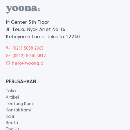
M Center 5th Floor
Jl. Teuku Nyak Arief No.16
Kebayoran Lama, Jakarta 12240
(021) 5088 2965
(0812) 8030 3812
hello@yoona.id
PERUSAHAAN
Toko
Artikel
Tentang Kami
Kontak Kami
Karir
Berita
Find Us