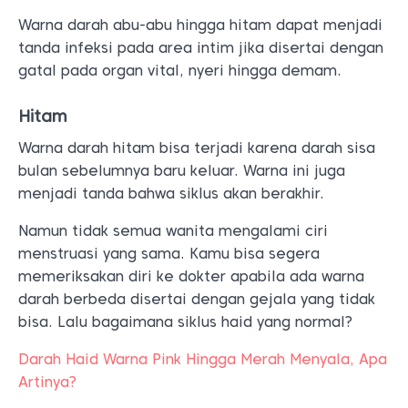
Warna darah abu-abu hingga hitam dapat menjadi
tanda infeksi pada area intim jika disertai dengan
gatal pada organ vital, nyeri hingga demam.
Hitam
Warna darah hitam bisa terjadi karena darah sisa
bulan sebelumnya baru keluar. Warna ini juga
menjadi tanda bahwa siklus akan berakhir.
Namun tidak semua wanita mengalami ciri
menstruasi yang sama. Kamu bisa segera
memeriksakan diri ke dokter apabila ada warna
darah berbeda disertai dengan gejala yang tidak
bisa. Lalu bagaimana siklus haid yang normal?
Darah Haid Warna Pink Hingga Merah Menyala, Apa
Artinya?