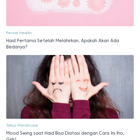
Period Health
Haid Pertama Setelah Melahirkan, Apakah Akan Ada
Bedanya?
Siklus Menstruasi
Mood Swing saat Haid Bisa Diatasi dengan Cara Ini lho,
Girls!