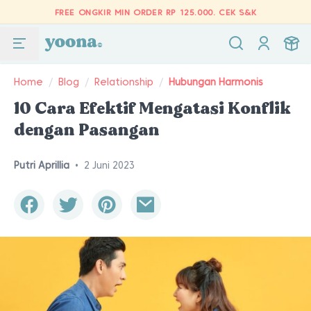
FREE ONGKIR MIN ORDER RP 125.000.
CEK S&K
Home
/
Blog
/
Relationship
/
Hubungan Harmonis
10 Cara Efektif Mengatasi Konflik
dengan Pasangan
Putri Aprillia
•
2 Juni 2023