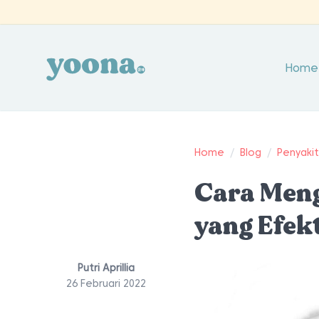
Home
Home
/
Blog
/
Penyaki
Cara Men
yang Efekt
Putri Aprillia
26 Februari 2022