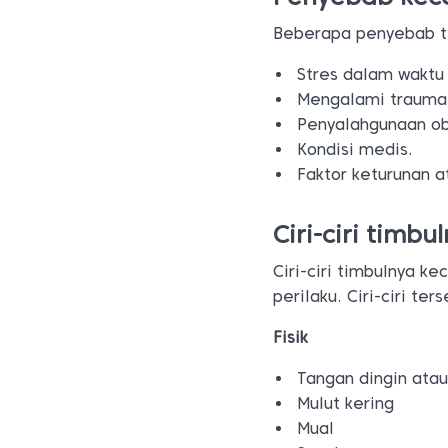
Beberapa penyebab te
Stres dalam waktu
Mengalami trauma
Penyalahgunaan ob
Kondisi medis.
Faktor keturunan a
Ciri-ciri timb
Ciri-ciri timbulnya ke
perilaku. Ciri-ciri ter
Fisik
Tangan dingin atau
Mulut kering
Mual