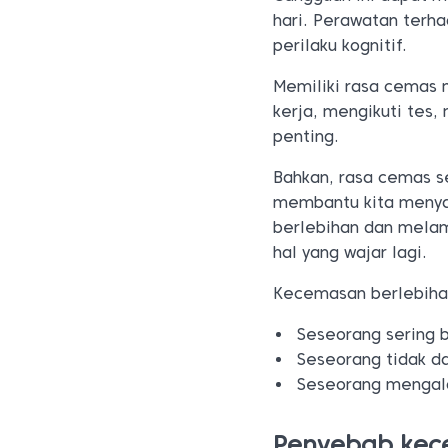
hari. Perawatan terh
perilaku kognitif.
Memiliki rasa cemas
kerja, mengikuti tes
penting.
Bahkan, rasa cemas s
membantu kita menyad
berlebihan dan melam
hal yang wajar lagi.
Kecemasan berlebih
Seseorang sering 
Seseorang tidak d
Seseorang mengala
Penyebab kec