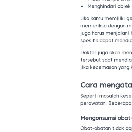
Menghindari objek 
Jika kamu memiliki ge
memeriksa dengan me
juga harus menjalani
spesifik dapat mend
Dokter juga akan me
tersebut saat mendia
jika kecemasan yang 
Cara mengata
Seperti masalah kese
perawatan. Beberapa
Mengonsumsi obat
Obat-obatan tidak 