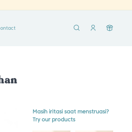
ontact
ihan
Masih iritasi saat menstruasi?
Try our products