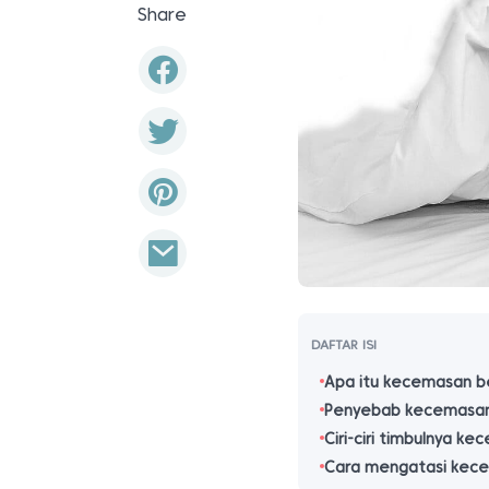
Share
DAFTAR ISI
Apa itu kecemasan be
Penyebab kecemasan 
Ciri-ciri timbulnya k
Cara mengatasi kece