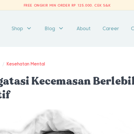
FREE ONGKIR MIN ORDER RP 125.000.
CEK S&K
Shop
Blog
About
Career
C
t
/
Kesehatan Mental
gatasi Kecemasan Berleb
if