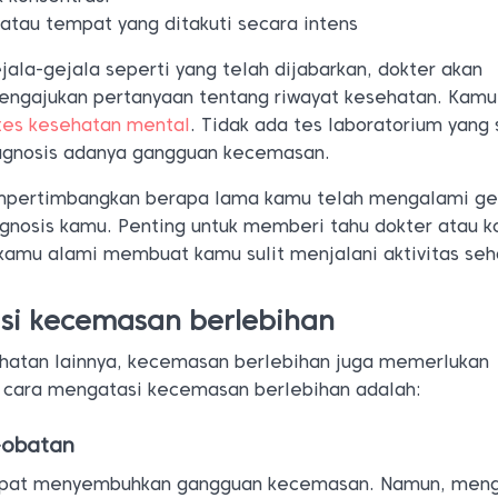
atau tempat yang ditakuti secara intens
jala-gejala seperti yang telah dijabarkan, dokter akan
ngajukan pertanyaan tentang riwayat kesehatan. Kamu
tes kesehatan mental
. Tidak ada tes laboratorium yang
iagnosis adanya gangguan kecemasan.
mpertimbangkan berapa lama kamu telah mengalami ge
gnosis kamu. Penting untuk memberi tahu dokter atau k
kamu alami membuat kamu sulit menjalani aktivitas seha
si kecemasan berlebihan
hatan lainnya, kecemasan berlebihan juga memerlukan
 cara mengatasi kecemasan berlebihan adalah:
-obatan
dapat menyembuhkan gangguan kecemasan. Namun, men