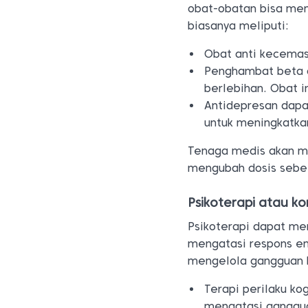
obat-obatan bisa men
biasanya meliputi:
Obat anti kecemas
Penghambat beta d
berlebihan. Obat 
Antidepresan dapa
untuk meningkatk
Tenaga medis akan me
mengubah dosis sebel
Psikoterapi atau ko
Psikoterapi dapat m
mengatasi respons e
mengelola gangguan 
Terapi perilaku ko
mengatasi ganggua