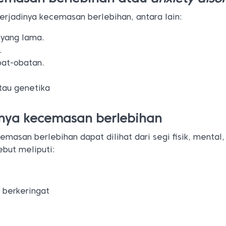
rjadinya kecemasan berlebihan, antara lain:
 yang lama.
.
at-obatan.
tau genetika
ulnya kecemasan berlebihan
cemasan berlebihan dapat dilihat dari segi fisik, mental,
sebut meliputi:
 berkeringat