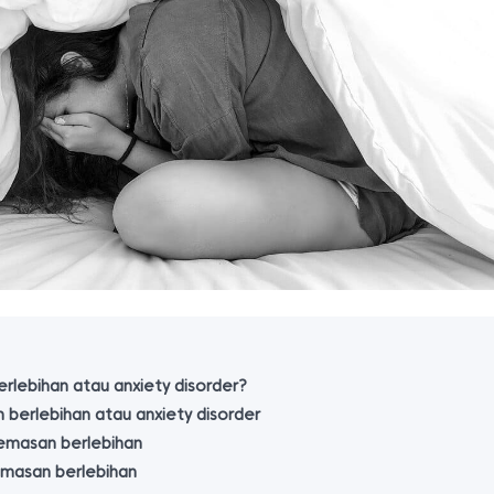
rlebihan atau anxiety disorder?
berlebihan atau anxiety disorder
ecemasan berlebihan
masan berlebihan