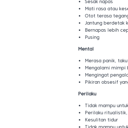
Sesak napas
Mati rasa atau kes
Otot terasa tegan
Jantung berdetak 
Bernapas lebih cep
Pusing
Mental
Merasa panik, taku
Mengalami mimpi 
Mengingat pengal
Pikiran obsesif yan
Perilaku
Tidak mampu untu
Perilaku ritualisti
Kesulitan tidur
Tidak mampu untuk