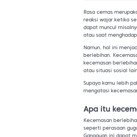
Rasa cemas merupaka
reaksi wajar ketika 
dapat muncul misalny
atau saat menghadap
Namun, hal ini menja
berlebihan. Kecemasa
kecemasan berlebiha
atau situasi sosial lai
Supaya kamu lebih p
mengatasi kecemasan b
Apa itu kecem
Kecemasan berlebiha
seperti perasaan gugu
Gangguan ini dapat m