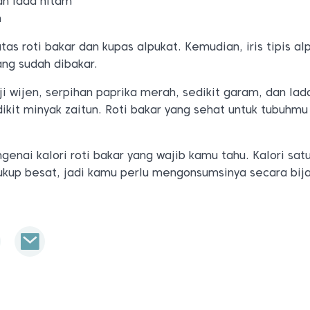
n lada hitam
n
as roti bakar dan kupas alpukat. Kemudian, iris tipis al
yang sudah dibakar.
iji wijen, serpihan paprika merah, sedikit garam, dan lad
dikit minyak zaitun. Roti bakar yang sehat untuk tubuhmu
genai kalori roti bakar yang wajib kamu tahu. Kalori sat
ukup besat, jadi kamu perlu mengonsumsinya secara bija