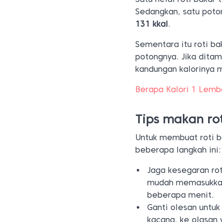
Sedangkan, satu poto
131 kkal
.
Sementara itu roti ba
potongnya. Jika ditam
kandungan kalorinya 
Berapa Kalori 1 Lemb
Tips makan rot
Untuk membuat roti b
beberapa langkah ini:
Jaga kesegaran ro
mudah memasukkan
beberapa menit.
Ganti olesan untuk 
kacang, ke olasan 