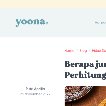
Home
Home
/
Blog
/
Hidup S
Berapa ju
Perhitun
Putri Aprillia
28 November 2022