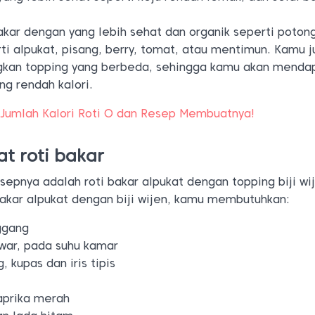
bakar dengan yang lebih sehat dan organik seperti poton
i alpukat, pisang, berry, tomat, atau mentimun. Kamu 
kan topping yang berbeda, sehingga kamu akan menda
ng rendah kalori.
i Jumlah Kalori Roti O dan Resep Membuatnya!
t roti bakar
esepnya adalah roti bakar alpukat dengan topping biji wij
akar alpukat dengan biji wijen, kamu membutuhkan:
ggang
ar, pada suhu kamar
 kupas dan iris tipis
aprika merah