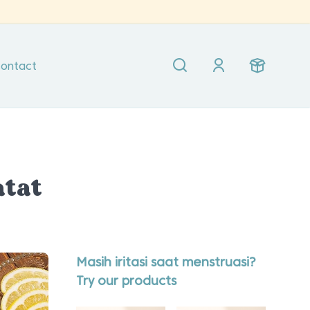
ontact
atat
Masih iritasi saat menstruasi?
Try our products