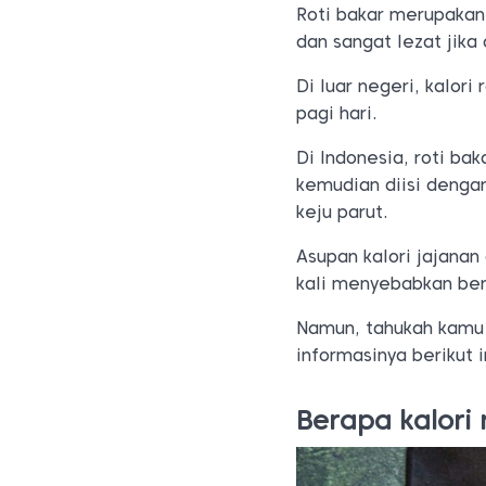
Roti bakar merupakan
dan sangat lezat jika
Di luar negeri, kalori
pagi hari.
Di Indonesia, roti ba
kemudian diisi dengan
keju parut.
Asupan kalori jajanan
kali menyebabkan bera
Namun, tahukah kamu 
informasinya berikut i
Berapa kalori 