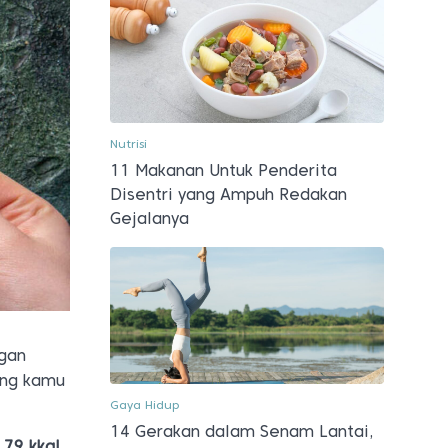
Nutrisi
11 Makanan Untuk Penderita
Disentri yang Ampuh Redakan
Gejalanya
ngan
ang kamu
Gaya Hidup
14 Gerakan dalam Senam Lantai,
 79 kkal
.