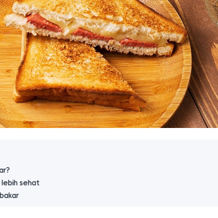
ar?
 lebih sehat
bakar