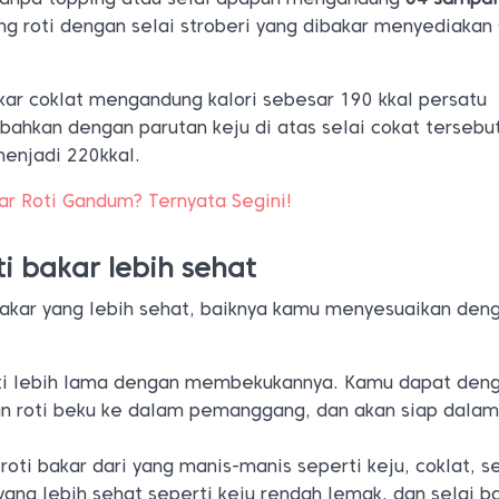
ng roti dengan selai stroberi yang dibakar menyediakan
kar coklat mengandung kalori sebesar 190 kkal persatu
bahkan dengan parutan keju di atas selai cokat tersebu
menjadi 220kkal.
ar Roti Gandum? Ternyata Segini!
i bakar lebih sehat
akar yang lebih sehat, baiknya kamu menyesuaikan den
ti lebih lama dengan membekukannya. Kamu dapat den
 roti beku ke dalam pemanggang, dan akan siap dala
roti bakar dari yang manis-manis seperti keju, coklat, se
yang lebih sehat seperti keju rendah lemak, dan selai 